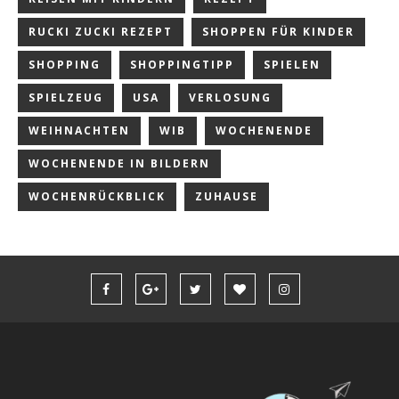
RUCKI ZUCKI REZEPT
SHOPPEN FÜR KINDER
SHOPPING
SHOPPINGTIPP
SPIELEN
SPIELZEUG
USA
VERLOSUNG
WEIHNACHTEN
WIB
WOCHENENDE
WOCHENENDE IN BILDERN
WOCHENRÜCKBLICK
ZUHAUSE