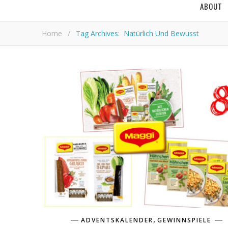
ABOUT
Home
/
Tag Archives: Natürlich Und Bewusst
,
ADVENTSKALENDER
GEWINNSPIELE