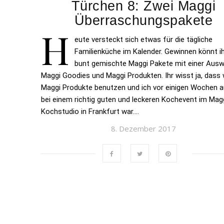
Türchen 8: Zwei Maggi
Überraschungspakete
H
eute versteckt sich etwas für die tägliche
Familienküche im Kalender. Gewinnen könnt i
bunt gemischte Maggi Pakete mit einer Ausw
Maggi Goodies und Maggi Produkten. Ihr wisst ja, dass w
Maggi Produkte benutzen und ich vor einigen Wochen 
bei einem richtig guten und leckeren Kochevent im Mag
Kochstudio in Frankfurt war….
8. Dezember 2017