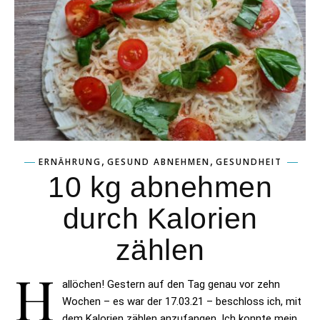
,
,
ERNÄHRUNG
GESUND ABNEHMEN
GESUNDHEIT
10 kg abnehmen
durch Kalorien
zählen
H
allöchen! Gestern auf den Tag genau vor zehn
Wochen – es war der 17.03.21 – beschloss ich, mit
dem Kalorien zählen anzufangen. Ich konnte mein