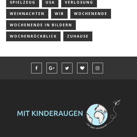
SPIELZEUG
USA
VERLOSUNG
WEIHNACHTEN
WIB
WOCHENENDE
WOCHENENDE IN BILDERN
WOCHENRÜCKBLICK
ZUHAUSE