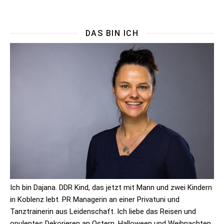
DAS BIN ICH
Ich bin Dajana. DDR Kind, das jetzt mit Mann und zwei Kindern
in Koblenz lebt. PR Managerin an einer Privatuni und
Tanztrainerin aus Leidenschaft. Ich liebe das Reisen und
opulentes Dekorieren an Ostern, Halloween und Weihnachten.