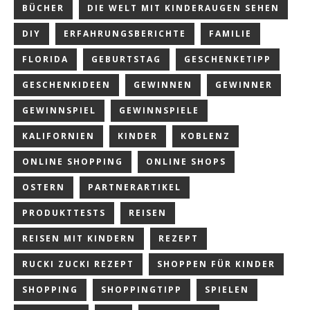
BÜCHER
DIE WELT MIT KINDERAUGEN SEHEN
DIY
ERFAHRUNGSBERICHTE
FAMILIE
FLORIDA
GEBURTSTAG
GESCHENKETIPP
GESCHENKIDEEN
GEWINNEN
GEWINNER
GEWINNSPIEL
GEWINNSPIELE
KALIFORNIEN
KINDER
KOBLENZ
ONLINE SHOPPING
ONLINE SHOPS
OSTERN
PARTNERARTIKEL
PRODUKTTESTS
REISEN
REISEN MIT KINDERN
REZEPT
RUCKI ZUCKI REZEPT
SHOPPEN FÜR KINDER
SHOPPING
SHOPPINGTIPP
SPIELEN