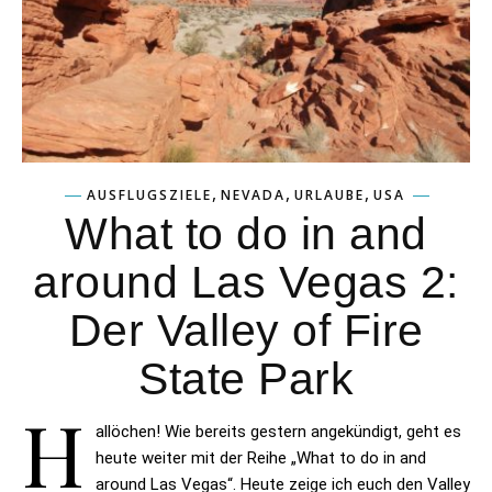
,
,
,
AUSFLUGSZIELE
NEVADA
URLAUBE
USA
What to do in and
around Las Vegas 2:
Der Valley of Fire
State Park
H
allöchen! Wie bereits gestern angekündigt, geht es
heute weiter mit der Reihe „What to do in and
around Las Vegas“. Heute zeige ich euch den Valley