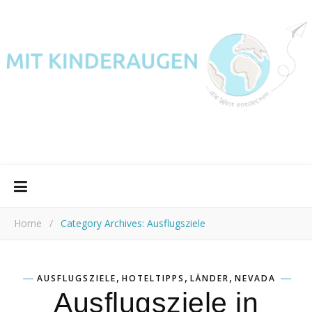
Home
/
Category Archives: Ausflugsziele
,
,
,
AUSFLUGSZIELE
HOTELTIPPS
LÄNDER
NEVADA
Ausflugsziele in