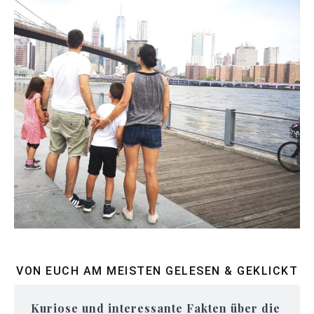
VON EUCH AM MEISTEN GELESEN & GEKLICKT
Kuriose und interessante Fakten über die