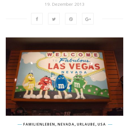
19. Dezember 2013
,
,
,
FAMILIENLEBEN
NEVADA
URLAUBE
USA