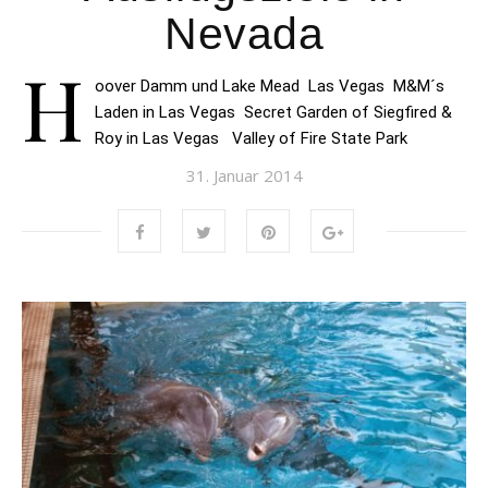
Nevada
H
oover Damm und Lake Mead Las Vegas M&M´s
Laden in Las Vegas Secret Garden of Siegfired &
Roy in Las Vegas Valley of Fire State Park
31. Januar 2014