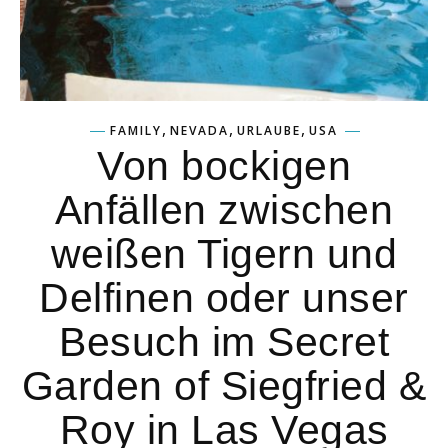
,
,
,
FAMILY
NEVADA
URLAUBE
USA
Von bockigen
Anfällen zwischen
weißen Tigern und
Delfinen oder unser
Besuch im Secret
Garden of Siegfried &
Roy in Las Vegas