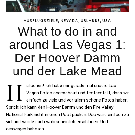
,
,
,
AUSFLUGSZIELE
NEVADA
URLAUBE
USA
What to do in and
around Las Vegas 1:
Der Hoover Damm
und der Lake Mead
H
allöchen! Ich habe mir gerade mal unsere Las
Vegas Fotos angeschaut und festgestellt, dass wir
einfach zu viele und vor allem schöne Fotos haben.
Sprich: ich kann den Hoover Damm und den Fire Valley
National Park nicht in einen Post packen. Das wäre einfach zu
viel und würde euch wahrscheinlich erschlagen. Und
deswegen habe ich…