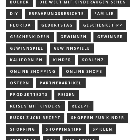
BÜCHER
DIE WELT MIT KINDERAUGEN SEHEN
DIY
ERFAHRUNGSBERICHTE
FAMILIE
FLORIDA
GEBURTSTAG
GESCHENKETIPP
GESCHENKIDEEN
GEWINNEN
GEWINNER
GEWINNSPIEL
GEWINNSPIELE
KALIFORNIEN
KINDER
KOBLENZ
ONLINE SHOPPING
ONLINE SHOPS
OSTERN
PARTNERARTIKEL
PRODUKTTESTS
REISEN
REISEN MIT KINDERN
REZEPT
RUCKI ZUCKI REZEPT
SHOPPEN FÜR KINDER
SHOPPING
SHOPPINGTIPP
SPIELEN