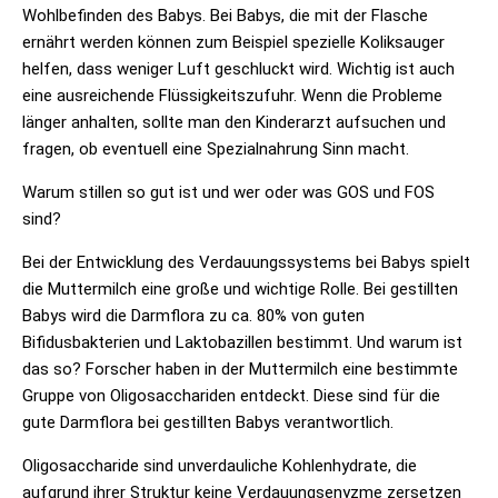
Wohlbefinden des Babys. Bei Babys, die mit der Flasche
ernährt werden können zum Beispiel spezielle Koliksauger
helfen, dass weniger Luft geschluckt wird. Wichtig ist auch
eine ausreichende Flüssigkeitszufuhr. Wenn die Probleme
länger anhalten, sollte man den Kinderarzt aufsuchen und
fragen, ob eventuell eine Spezialnahrung Sinn macht.
Warum stillen so gut ist und wer oder was GOS und FOS
sind?
Bei der Entwicklung des Verdauungssystems bei Babys spielt
die Muttermilch eine große und wichtige Rolle. Bei gestillten
Babys wird die Darmflora zu ca. 80% von guten
Bifidusbakterien und Laktobazillen bestimmt. Und warum ist
das so? Forscher haben in der Muttermilch eine bestimmte
Gruppe von Oligosacchariden entdeckt. Diese sind für die
gute Darmflora bei gestillten Babys verantwortlich.
Oligosaccharide sind unverdauliche Kohlenhydrate, die
aufgrund ihrer Struktur keine Verdauungsenyzme zersetzen