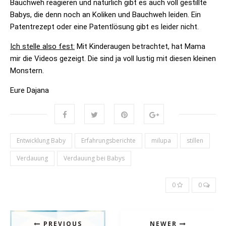
Bauchweh reagieren und natürlich gibt es auch voll gestillte
Babys, die denn noch an Koliken und Bauchweh leiden. Ein
Patentrezept oder eine Patentlösung gibt es leider nicht.
Ich stelle also fest:
Mit Kinderaugen
betrachtet, hat Mama
mir die Videos gezeigt. Die sind ja voll lustig mit diesen kleinen
Monstern.
Eure Dajana
Entwicklung Baby
Erfahrungsberichte
milupa
stillen
Verdauung
Verdauung bei Babys
0
0
PREVIOUS
NEWER