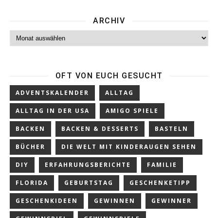
ARCHIV
Archiv
OFT VON EUCH GESUCHT
ADVENTSKALENDER
ALLTAG
ALLTAG IN DER USA
AMIGO SPIELE
BACKEN
BACKEN & DESSERTS
BASTELN
BÜCHER
DIE WELT MIT KINDERAUGEN SEHEN
DIY
ERFAHRUNGSBERICHTE
FAMILIE
FLORIDA
GEBURTSTAG
GESCHENKETIPP
GESCHENKIDEEN
GEWINNEN
GEWINNER