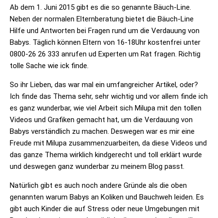
Ab dem 1. Juni 2015 gibt es die so genannte
Bäuch-Line
.
Neben der normalen Elternberatung bietet die Bäuch-Line
Hilfe und Antworten bei Fragen rund um die Verdauung von
Babys. Täglich können Eltern von 16-18Uhr kostenfrei unter
0800-26 26 333 anrufen ud Experten um Rat fragen. Richtig
tolle Sache wie ick finde.
So ihr Lieben, das war mal ein umfangreicher Artikel, oder?
Ich finde das Thema sehr, sehr wichtig und vor allem finde ich
es ganz wunderbar, wie viel Arbeit sich
Milupa
mit den tollen
Videos und Grafiken gemacht hat, um die Verdauung von
Babys verständlich zu machen. Deswegen war es mir eine
Freude mit
Milupa
zusammenzuarbeiten, da diese Videos und
das ganze Thema wirklich kindgerecht und toll erklärt wurde
und deswegen ganz wunderbar zu meinem Blog passt.
Natürlich gibt es auch noch andere Gründe als die oben
genannten warum Babys an Koliken und Bauchweh leiden. Es
gibt auch Kinder die auf Stress oder neue Umgebungen mit