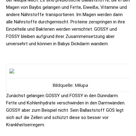
der
Milupa
Milch. Es sind prebiotische Ballaststoffe, die in den
Magen von Baybs gelangen und Fette, Eiweiße, Vitamine und
andere Nährstoffe transportieren. Im Magen werden dann
alle Nährstoffe durchgemischt. Proteine zerspringen in ihre
Einzelteile und Bakterien werden vernichtet. GOSSY und
FOSSY bleiben aufgrund ihrer Zusammensetzung aber
unversehrt und können in Babys Dickdarm wandern.
Bildquelle: Milupa
Zunächst gelangen GOSSY und FOSSY in den Dünndarm.
Fette und Kohlenhydrate verschwinden in den Darmwänden.
GOSSY aber zum Beispiel nicht. Sein Ballaststoff GOS legt
sich auf die Zellen und schützt diese so besser vor
Krankheitserregern.