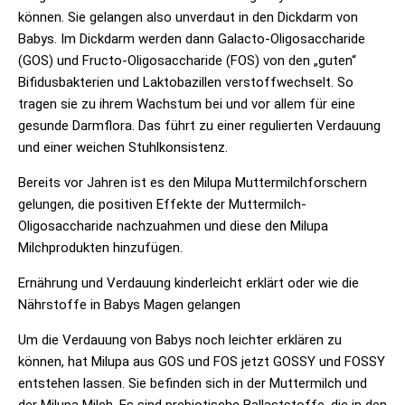
können. Sie gelangen also unverdaut in den Dickdarm von
Babys. Im Dickdarm werden dann Galacto-Oligosaccharide
(GOS) und Fructo-Oligosaccharide (FOS) von den „guten“
Bifidusbakterien und Laktobazillen verstoffwechselt. So
tragen sie zu ihrem Wachstum bei und vor allem für eine
gesunde Darmflora. Das führt zu einer regulierten Verdauung
und einer weichen Stuhlkonsistenz.
Bereits vor Jahren ist es den
Milupa
Muttermilchforschern
gelungen, die positiven Effekte der Muttermilch-
Oligosaccharide nachzuahmen und diese den
Milupa
Milchprodukten hinzufügen.
Ernährung und Verdauung kinderleicht erklärt oder wie die
Nährstoffe in Babys Magen gelangen
Um die Verdauung von Babys noch leichter erklären zu
können, hat Milupa aus GOS und FOS jetzt GOSSY und FOSSY
entstehen lassen. Sie befinden sich in der Muttermilch und