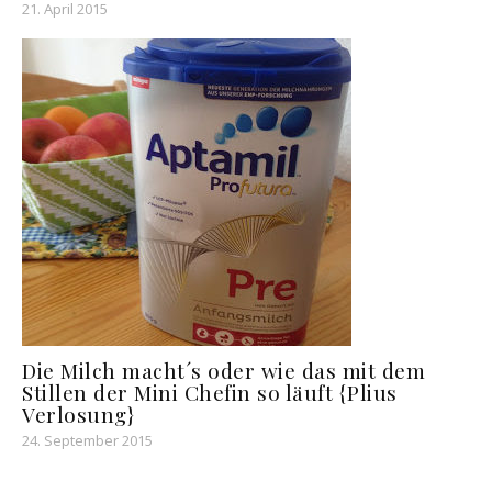
21. April 2015
Die Milch macht´s oder wie das mit dem
Stillen der Mini Chefin so läuft {Plius
Verlosung}
24. September 2015