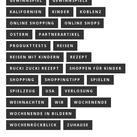
GEWINNSPIEL
GEWINNSPIELE
KALIFORNIEN
KINDER
KOBLENZ
ONLINE SHOPPING
ONLINE SHOPS
OSTERN
PARTNERARTIKEL
PRODUKTTESTS
REISEN
REISEN MIT KINDERN
REZEPT
RUCKI ZUCKI REZEPT
SHOPPEN FÜR KINDER
SHOPPING
SHOPPINGTIPP
SPIELEN
SPIELZEUG
USA
VERLOSUNG
WEIHNACHTEN
WIB
WOCHENENDE
WOCHENENDE IN BILDERN
WOCHENRÜCKBLICK
ZUHAUSE