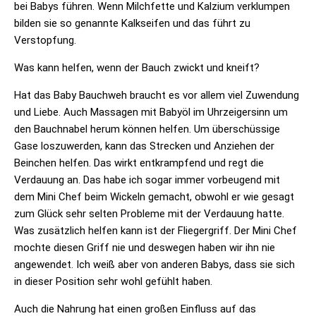
bei Babys führen. Wenn Milchfette und Kalzium verklumpen
bilden sie so genannte Kalkseifen und das führt zu
Verstopfung.
Was kann helfen, wenn der Bauch zwickt und kneift?
Hat das Baby Bauchweh braucht es vor allem viel Zuwendung
und Liebe. Auch Massagen mit Babyöl im Uhrzeigersinn um
den Bauchnabel herum können helfen. Um überschüssige
Gase loszuwerden, kann das Strecken und Anziehen der
Beinchen helfen. Das wirkt entkrampfend und regt die
Verdauung an. Das habe ich sogar immer vorbeugend mit
dem Mini Chef beim Wickeln gemacht, obwohl er wie gesagt
zum Glück sehr selten Probleme mit der Verdauung hatte.
Was zusätzlich helfen kann ist der Fliegergriff. Der Mini Chef
mochte diesen Griff nie und deswegen haben wir ihn nie
angewendet. Ich weiß aber von anderen Babys, dass sie sich
in dieser Position sehr wohl gefühlt haben.
Auch die Nahrung hat einen großen Einfluss auf das