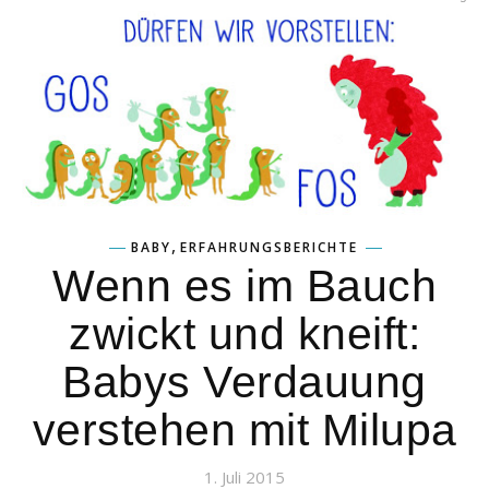
,
BABY
ERFAHRUNGSBERICHTE
Wenn es im Bauch
zwickt und kneift:
Babys Verdauung
verstehen mit Milupa
1. Juli 2015