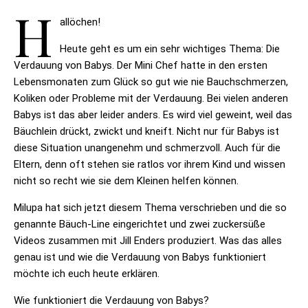
H
allöchen!
Heute geht es um ein sehr wichtiges Thema:
Die
Verdauung von Babys
. Der Mini Chef hatte in den ersten
Lebensmonaten zum Glück so gut wie nie Bauchschmerzen,
Koliken oder Probleme mit der Verdauung. Bei vielen anderen
Babys ist das aber leider anders. Es wird viel geweint, weil das
Bäuchlein drückt, zwickt und kneift. Nicht nur für Babys ist
diese Situation unangenehm und schmerzvoll. Auch für die
Eltern, denn oft stehen sie ratlos vor ihrem Kind und wissen
nicht so recht wie sie dem Kleinen helfen können.
Milupa
hat sich jetzt diesem Thema verschrieben und die so
genannte Bäuch-Line eingerichtet und zwei zuckersüße
Videos zusammen mit Jill Enders produziert. Was das alles
genau ist und wie die Verdauung von Babys funktioniert
möchte ich euch heute erklären.
Wie funktioniert die Verdauung von Babys?