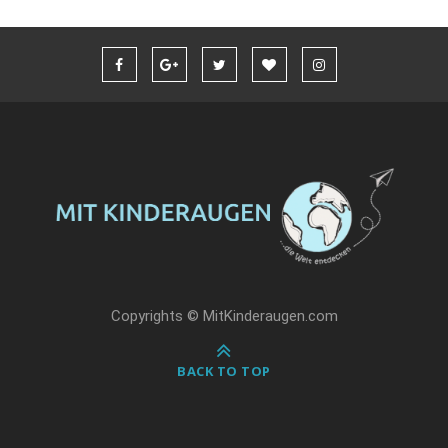
Copyrights © MitKinderaugen.com
BACK TO TOP