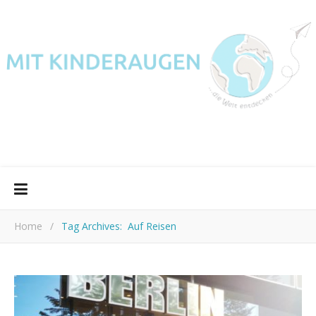
Home
/
Tag Archives: Auf Reisen