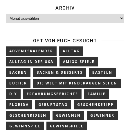
ARCHIV
Archiv
OFT VON EUCH GESUCHT
ADVENTSKALENDER
ALLTAG
ALLTAG IN DER USA
AMIGO SPIELE
BACKEN
BACKEN & DESSERTS
BASTELN
BÜCHER
DIE WELT MIT KINDERAUGEN SEHEN
DIY
ERFAHRUNGSBERICHTE
FAMILIE
FLORIDA
GEBURTSTAG
GESCHENKETIPP
GESCHENKIDEEN
GEWINNEN
GEWINNER
GEWINNSPIEL
GEWINNSPIELE