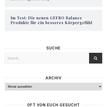
Im Test: Die neuen GEFRO Balance
Produkte für ein besseres Körpergefühl
SUCHE
ARCHIV
Archiv
OFT VON EUCH GESUCHT