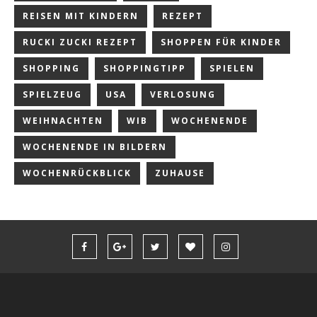
REISEN MIT KINDERN
REZEPT
RUCKI ZUCKI REZEPT
SHOPPEN FÜR KINDER
SHOPPING
SHOPPINGTIPP
SPIELEN
SPIELZEUG
USA
VERLOSUNG
WEIHNACHTEN
WIB
WOCHENENDE
WOCHENENDE IN BILDERN
WOCHENRÜCKBLICK
ZUHAUSE