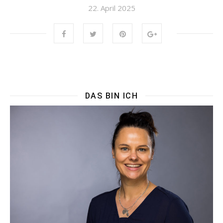
22. April 2025
DAS BIN ICH