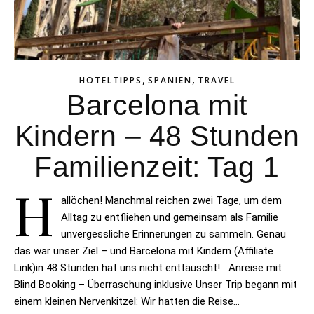
,
,
HOTELTIPPS
SPANIEN
TRAVEL
Barcelona mit
Kindern – 48 Stunden
Familienzeit: Tag 1
H
allöchen! Manchmal reichen zwei Tage, um dem
Alltag zu entfliehen und gemeinsam als Familie
unvergessliche Erinnerungen zu sammeln. Genau
das war unser Ziel – und Barcelona mit Kindern (Affiliate
Link)in 48 Stunden hat uns nicht enttäuscht! Anreise mit
Blind Booking – Überraschung inklusive Unser Trip begann mit
einem kleinen Nervenkitzel: Wir hatten die Reise…