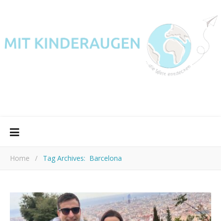
Home
/
Tag Archives: Barcelona