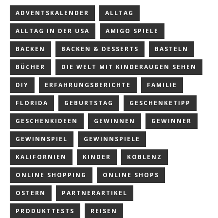
ADVENTSKALENDER
ALLTAG
ALLTAG IN DER USA
AMIGO SPIELE
BACKEN
BACKEN & DESSERTS
BASTELN
BÜCHER
DIE WELT MIT KINDERAUGEN SEHEN
DIY
ERFAHRUNGSBERICHTE
FAMILIE
FLORIDA
GEBURTSTAG
GESCHENKETIPP
GESCHENKIDEEN
GEWINNEN
GEWINNER
GEWINNSPIEL
GEWINNSPIELE
KALIFORNIEN
KINDER
KOBLENZ
ONLINE SHOPPING
ONLINE SHOPS
OSTERN
PARTNERARTIKEL
PRODUKTTESTS
REISEN