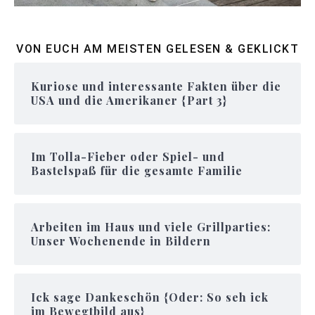
VON EUCH AM MEISTEN GELESEN & GEKLICKT
Kuriose und interessante Fakten über die
USA und die Amerikaner {Part 3}
Im Tolla-Fieber oder Spiel- und
Bastelspaß für die gesamte Familie
Arbeiten im Haus und viele Grillparties:
Unser Wochenende in Bildern
Ick sage Dankeschön {Oder: So seh ick
im Bewegtbild aus}