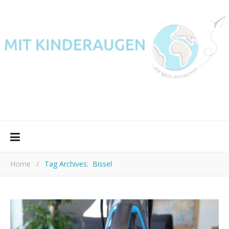
Home
/
Tag Archives: Bissel