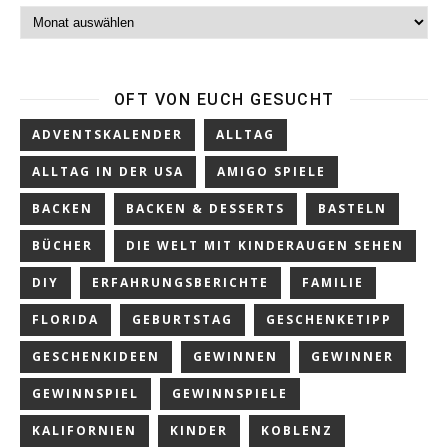
Archiv
OFT VON EUCH GESUCHT
ADVENTSKALENDER
ALLTAG
ALLTAG IN DER USA
AMIGO SPIELE
BACKEN
BACKEN & DESSERTS
BASTELN
BÜCHER
DIE WELT MIT KINDERAUGEN SEHEN
DIY
ERFAHRUNGSBERICHTE
FAMILIE
FLORIDA
GEBURTSTAG
GESCHENKETIPP
GESCHENKIDEEN
GEWINNEN
GEWINNER
GEWINNSPIEL
GEWINNSPIELE
KALIFORNIEN
KINDER
KOBLENZ