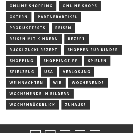
ONLINE SHOPPING
ONLINE SHOPS
OSTERN
PARTNERARTIKEL
PRODUKTTESTS
REISEN
REISEN MIT KINDERN
REZEPT
RUCKI ZUCKI REZEPT
SHOPPEN FÜR KINDER
SHOPPING
SHOPPINGTIPP
SPIELEN
SPIELZEUG
USA
VERLOSUNG
WEIHNACHTEN
WIB
WOCHENENDE
WOCHENENDE IN BILDERN
WOCHENRÜCKBLICK
ZUHAUSE