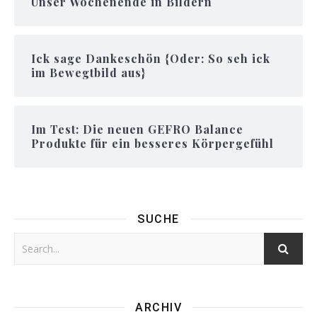
Unser Wochenende in Bildern
Ick sage Dankeschön {Oder: So seh ick
im Bewegtbild aus}
Im Test: Die neuen GEFRO Balance
Produkte für ein besseres Körpergefühl
SUCHE
ARCHIV