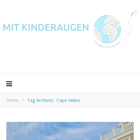
Home
/
Tag Archives: Cape Helius