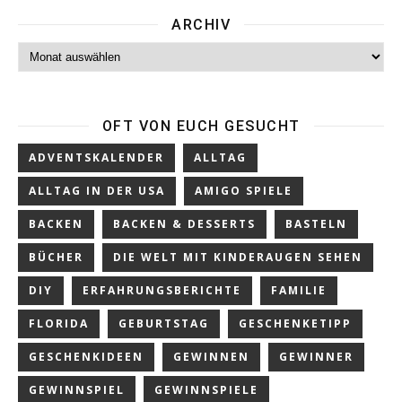
ARCHIV
Archiv
OFT VON EUCH GESUCHT
ADVENTSKALENDER
ALLTAG
ALLTAG IN DER USA
AMIGO SPIELE
BACKEN
BACKEN & DESSERTS
BASTELN
BÜCHER
DIE WELT MIT KINDERAUGEN SEHEN
DIY
ERFAHRUNGSBERICHTE
FAMILIE
FLORIDA
GEBURTSTAG
GESCHENKETIPP
GESCHENKIDEEN
GEWINNEN
GEWINNER
GEWINNSPIEL
GEWINNSPIELE