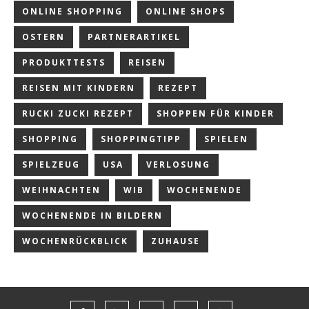
ONLINE SHOPPING
ONLINE SHOPS
OSTERN
PARTNERARTIKEL
PRODUKTTESTS
REISEN
REISEN MIT KINDERN
REZEPT
RUCKI ZUCKI REZEPT
SHOPPEN FÜR KINDER
SHOPPING
SHOPPINGTIPP
SPIELEN
SPIELZEUG
USA
VERLOSUNG
WEIHNACHTEN
WIB
WOCHENENDE
WOCHENENDE IN BILDERN
WOCHENRÜCKBLICK
ZUHAUSE