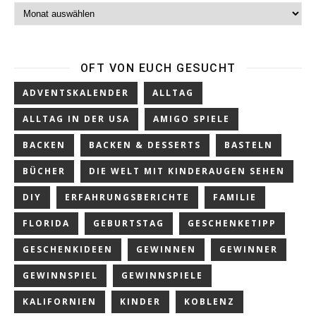
Archiv
OFT VON EUCH GESUCHT
ADVENTSKALENDER
ALLTAG
ALLTAG IN DER USA
AMIGO SPIELE
BACKEN
BACKEN & DESSERTS
BASTELN
BÜCHER
DIE WELT MIT KINDERAUGEN SEHEN
DIY
ERFAHRUNGSBERICHTE
FAMILIE
FLORIDA
GEBURTSTAG
GESCHENKETIPP
GESCHENKIDEEN
GEWINNEN
GEWINNER
GEWINNSPIEL
GEWINNSPIELE
KALIFORNIEN
KINDER
KOBLENZ