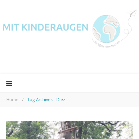
Home
/
Tag Archives: Diez