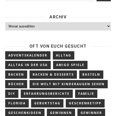
ARCHIV
Archiv
OFT VON EUCH GESUCHT
ADVENTSKALENDER
ALLTAG
ALLTAG IN DER USA
AMIGO SPIELE
BACKEN
BACKEN & DESSERTS
BASTELN
BÜCHER
DIE WELT MIT KINDERAUGEN SEHEN
DIY
ERFAHRUNGSBERICHTE
FAMILIE
FLORIDA
GEBURTSTAG
GESCHENKETIPP
GESCHENKIDEEN
GEWINNEN
GEWINNER