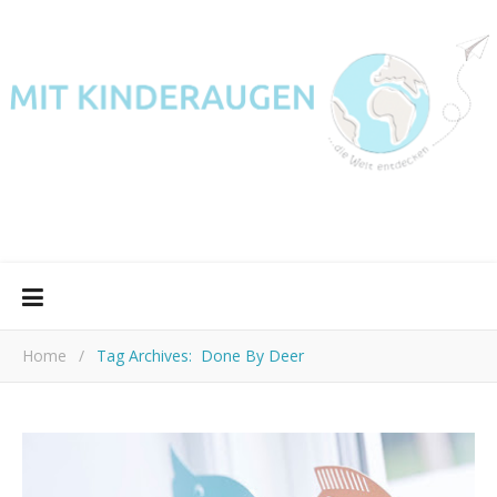
Home
/
Tag Archives: Done By Deer