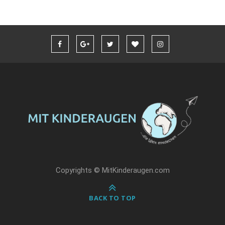
Copyrights © MitKinderaugen.com
BACK TO TOP