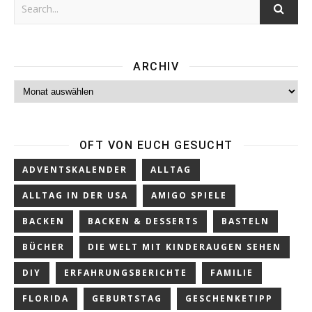
ARCHIV
Archiv
OFT VON EUCH GESUCHT
ADVENTSKALENDER
ALLTAG
ALLTAG IN DER USA
AMIGO SPIELE
BACKEN
BACKEN & DESSERTS
BASTELN
BÜCHER
DIE WELT MIT KINDERAUGEN SEHEN
DIY
ERFAHRUNGSBERICHTE
FAMILIE
FLORIDA
GEBURTSTAG
GESCHENKETIPP