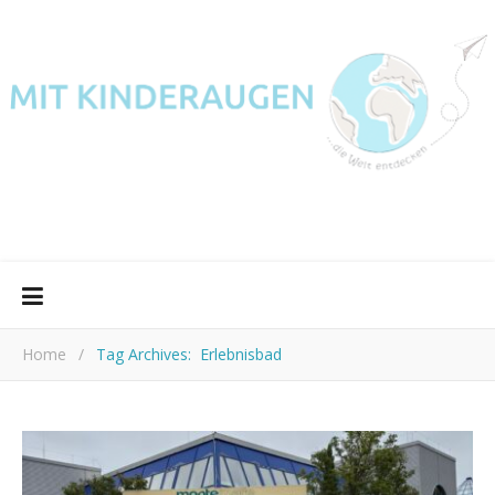
Home
/
Tag Archives: Erlebnisbad