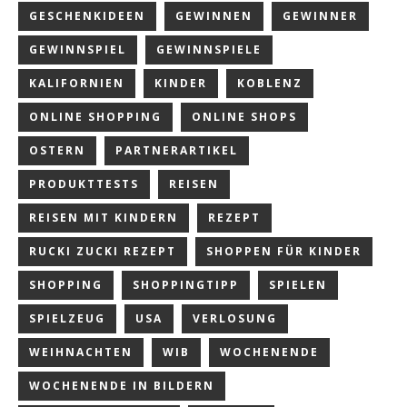
GESCHENKIDEEN
GEWINNEN
GEWINNER
GEWINNSPIEL
GEWINNSPIELE
KALIFORNIEN
KINDER
KOBLENZ
ONLINE SHOPPING
ONLINE SHOPS
OSTERN
PARTNERARTIKEL
PRODUKTTESTS
REISEN
REISEN MIT KINDERN
REZEPT
RUCKI ZUCKI REZEPT
SHOPPEN FÜR KINDER
SHOPPING
SHOPPINGTIPP
SPIELEN
SPIELZEUG
USA
VERLOSUNG
WEIHNACHTEN
WIB
WOCHENENDE
WOCHENENDE IN BILDERN