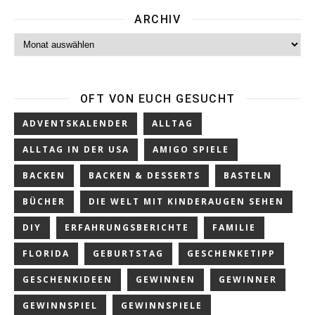
ARCHIV
Archiv
OFT VON EUCH GESUCHT
ADVENTSKALENDER
ALLTAG
ALLTAG IN DER USA
AMIGO SPIELE
BACKEN
BACKEN & DESSERTS
BASTELN
BÜCHER
DIE WELT MIT KINDERAUGEN SEHEN
DIY
ERFAHRUNGSBERICHTE
FAMILIE
FLORIDA
GEBURTSTAG
GESCHENKETIPP
GESCHENKIDEEN
GEWINNEN
GEWINNER
GEWINNSPIEL
GEWINNSPIELE