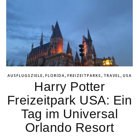
,
,
,
,
AUSFLUGSZIELE
FLORIDA
FREIZEITPARKS
TRAVEL
USA
Harry Potter
Freizeitpark USA: Ein
Tag im Universal
Orlando Resort