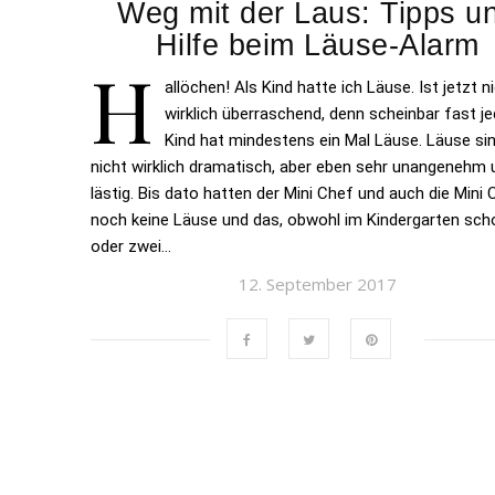
Weg mit der Laus: Tipps u
Hilfe beim Läuse-Alarm
H
allöchen! Als Kind hatte ich Läuse. Ist jetzt n
wirklich überraschend, denn scheinbar fast j
Kind hat mindestens ein Mal Läuse. Läuse si
nicht wirklich dramatisch, aber eben sehr unangenehm 
lästig. Bis dato hatten der Mini Chef und auch die Mini 
noch keine Läuse und das, obwohl im Kindergarten sch
oder zwei…
12. September 2017