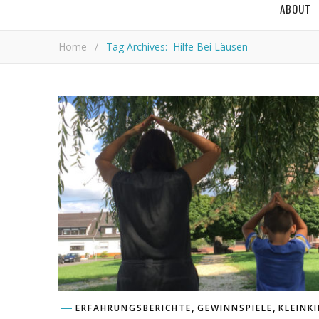
ABOUT
Home
/
Tag Archives: Hilfe Bei Läusen
,
,
ERFAHRUNGSBERICHTE
GEWINNSPIELE
KLEINK