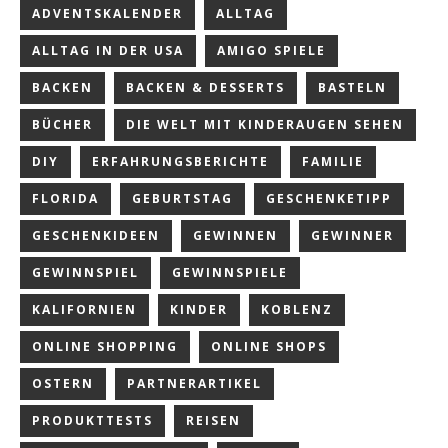
ADVENTSKALENDER
ALLTAG
ALLTAG IN DER USA
AMIGO SPIELE
BACKEN
BACKEN & DESSERTS
BASTELN
BÜCHER
DIE WELT MIT KINDERAUGEN SEHEN
DIY
ERFAHRUNGSBERICHTE
FAMILIE
FLORIDA
GEBURTSTAG
GESCHENKETIPP
GESCHENKIDEEN
GEWINNEN
GEWINNER
GEWINNSPIEL
GEWINNSPIELE
KALIFORNIEN
KINDER
KOBLENZ
ONLINE SHOPPING
ONLINE SHOPS
OSTERN
PARTNERARTIKEL
PRODUKTTESTS
REISEN