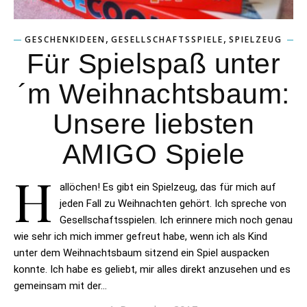
,
,
GESCHENKIDEEN
GESELLSCHAFTSSPIELE
SPIELZEUG
Für Spielspaß unter
´m Weihnachtsbaum:
Unsere liebsten
AMIGO Spiele
H
allöchen! Es gibt ein Spielzeug, das für mich auf
jeden Fall zu Weihnachten gehört. Ich spreche von
Gesellschaftsspielen. Ich erinnere mich noch genau
wie sehr ich mich immer gefreut habe, wenn ich als Kind
unter dem Weihnachtsbaum sitzend ein Spiel auspacken
konnte. Ich habe es geliebt, mir alles direkt anzusehen und es
gemeinsam mit der…