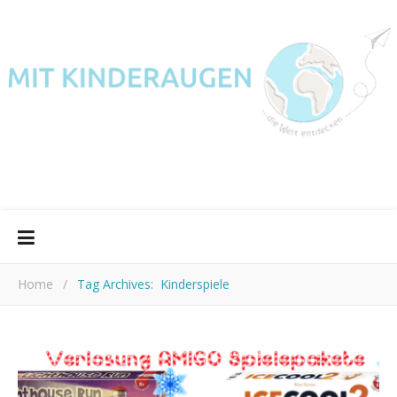
Home
/
Tag Archives: Kinderspiele