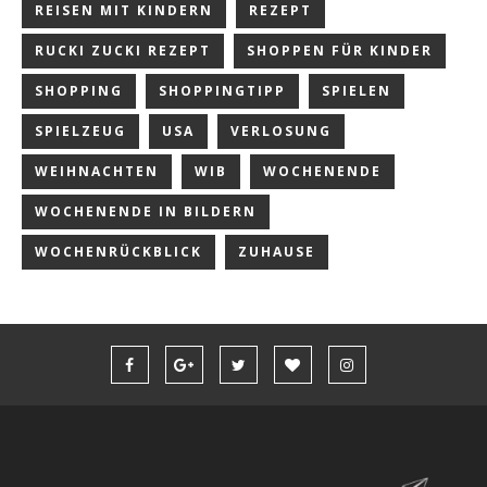
REISEN MIT KINDERN
REZEPT
RUCKI ZUCKI REZEPT
SHOPPEN FÜR KINDER
SHOPPING
SHOPPINGTIPP
SPIELEN
SPIELZEUG
USA
VERLOSUNG
WEIHNACHTEN
WIB
WOCHENENDE
WOCHENENDE IN BILDERN
WOCHENRÜCKBLICK
ZUHAUSE