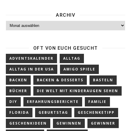
ARCHIV
Archiv
OFT VON EUCH GESUCHT
ADVENTSKALENDER
ALLTAG
ALLTAG IN DER USA
AMIGO SPIELE
BACKEN
BACKEN & DESSERTS
BASTELN
BÜCHER
DIE WELT MIT KINDERAUGEN SEHEN
DIY
ERFAHRUNGSBERICHTE
FAMILIE
FLORIDA
GEBURTSTAG
GESCHENKETIPP
GESCHENKIDEEN
GEWINNEN
GEWINNER