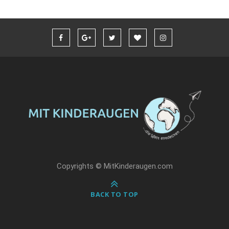
Copyrights © MitKinderaugen.com
BACK TO TOP