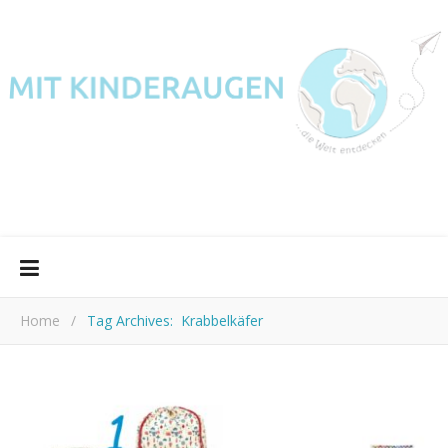
Home
/
Tag Archives: Krabbelkäfer