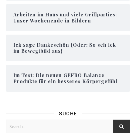
Arbeiten im Haus und viele Grillparties:
Unser Wochenende in Bildern
Ick sage Dankeschön {Oder: So seh ick
im Bewegtbild aus}
Im Test: Die neuen GEFRO Balance
Produkte für ein besseres Körpergefühl
SUCHE