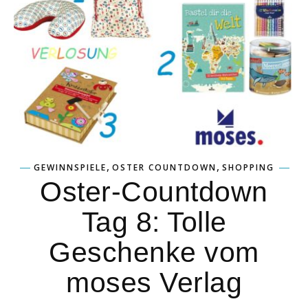
,
,
GEWINNSPIELE
OSTER COUNTDOWN
SHOPPING
Oster-Countdown
Tag 8: Tolle
Geschenke vom
moses Verlag