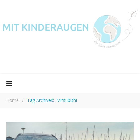
Home
/
Tag Archives: Mitsubishi