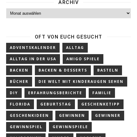
ARCHIV
Archiv
OFT VON EUCH GESUCHT
ADVENTSKALENDER
ALLTAG
ALLTAG IN DER USA
AMIGO SPIELE
BACKEN
BACKEN & DESSERTS
BASTELN
BÜCHER
DIE WELT MIT KINDERAUGEN SEHEN
DIY
ERFAHRUNGSBERICHTE
FAMILIE
FLORIDA
GEBURTSTAG
GESCHENKETIPP
GESCHENKIDEEN
GEWINNEN
GEWINNER
GEWINNSPIEL
GEWINNSPIELE