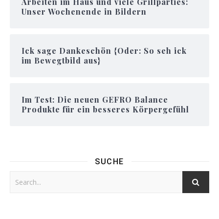
Arbeiten im Haus und viele Grillparties:
Unser Wochenende in Bildern
Ick sage Dankeschön {Oder: So seh ick
im Bewegtbild aus}
Im Test: Die neuen GEFRO Balance
Produkte für ein besseres Körpergefühl
SUCHE