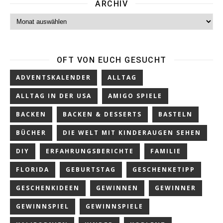
ARCHIV
Archiv
OFT VON EUCH GESUCHT
ADVENTSKALENDER
ALLTAG
ALLTAG IN DER USA
AMIGO SPIELE
BACKEN
BACKEN & DESSERTS
BASTELN
BÜCHER
DIE WELT MIT KINDERAUGEN SEHEN
DIY
ERFAHRUNGSBERICHTE
FAMILIE
FLORIDA
GEBURTSTAG
GESCHENKETIPP
GESCHENKIDEEN
GEWINNEN
GEWINNER
GEWINNSPIEL
GEWINNSPIELE