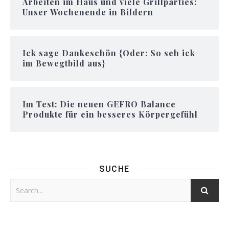
Arbeiten im Haus und viele Grillparties:
Unser Wochenende in Bildern
Ick sage Dankeschön {Oder: So seh ick
im Bewegtbild aus}
Im Test: Die neuen GEFRO Balance
Produkte für ein besseres Körpergefühl
SUCHE