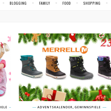
BLOGGING
FAMILY
FOOD
SHOPPING
,
IELE
ADVENTSKALENDER
GEWINNSPIELE