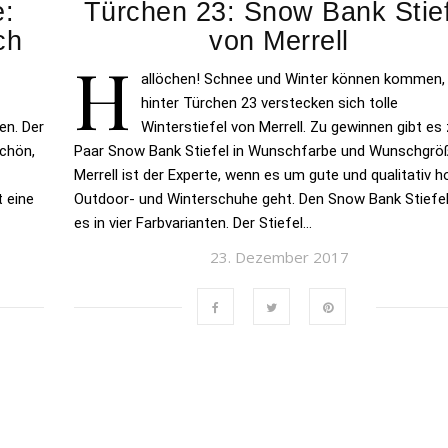
e:
Türchen 23: Snow Bank Stief
ch
von Merrell
H
allöchen! Schnee und Winter können kommen,
hinter Türchen 23 verstecken sich tolle
en. Der
Winterstiefel von Merrell. Zu gewinnen gibt es
schön,
Paar Snow Bank Stiefel in Wunschfarbe und Wunschgrö
Merrell ist der Experte, wenn es um gute und qualitativ 
t eine
Outdoor- und Winterschuhe geht. Den Snow Bank Stiefel
es in vier Farbvarianten. Der Stiefel…
23. Dezember 2017