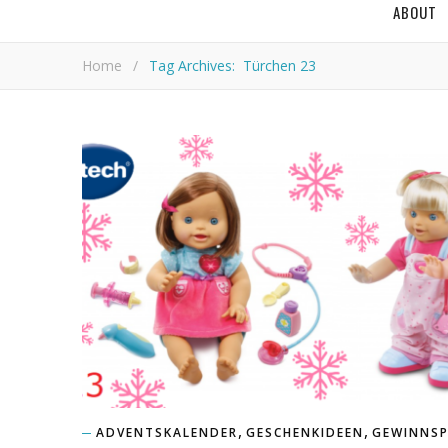
ABOUT
Home
/
Tag Archives: Türchen 23
,
,
ADVENTSKALENDER
GESCHENKIDEEN
GEWINNSP