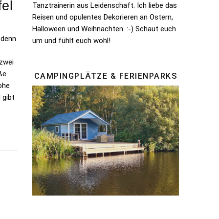
el
Tanztrainerin aus Leidenschaft. Ich liebe das
Reisen und opulentes Dekorieren an Ostern,
Halloween und Weihnachten. :-) Schaut euch
 denn
um und fühlt euch wohl!
 zwei
ße.
CAMPINGPLÄTZE & FERIENPARKS
hohe
 gibt