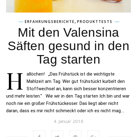
,
ERFAHRUNGSBERICHTE
PRODUKTTESTS
Mit den Valensina
Säften gesund in den
Tag starten
H
allöchen! „Das Frühstück ist die wichtigste
Mahlzeit am Tag. Wer gut frühstückt kurbelt den
Stoffwechsel an, kann sich besser konzentrieren
und mehr leisten.“ Wie wir in den Tag starten Ich bin und war
noch nie ein großer Frühstückesser. Das liegt aber nicht
daran, dass es mir nicht schmeckt oder ich es nicht mag….
4. Januar 2018