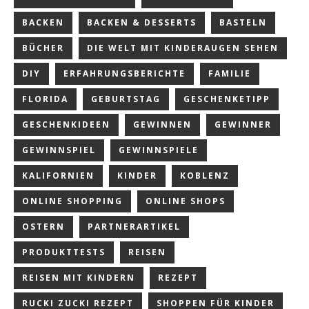
BACKEN
BACKEN & DESSERTS
BASTELN
BÜCHER
DIE WELT MIT KINDERAUGEN SEHEN
DIY
ERFAHRUNGSBERICHTE
FAMILIE
FLORIDA
GEBURTSTAG
GESCHENKETIPP
GESCHENKIDEEN
GEWINNEN
GEWINNER
GEWINNSPIEL
GEWINNSPIELE
KALIFORNIEN
KINDER
KOBLENZ
ONLINE SHOPPING
ONLINE SHOPS
OSTERN
PARTNERARTIKEL
PRODUKTTESTS
REISEN
REISEN MIT KINDERN
REZEPT
RUCKI ZUCKI REZEPT
SHOPPEN FÜR KINDER