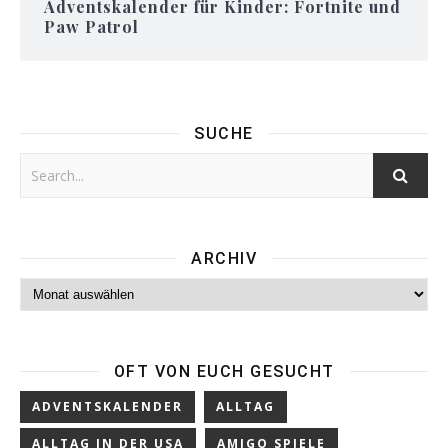
Adventskalender für Kinder: Fortnite und
Paw Patrol
SUCHE
ARCHIV
Archiv
OFT VON EUCH GESUCHT
ADVENTSKALENDER
ALLTAG
ALLTAG IN DER USA
AMIGO SPIELE