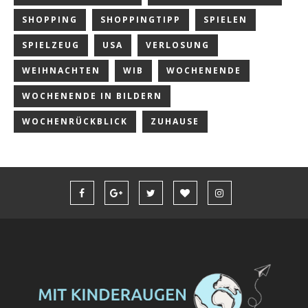
SHOPPING
SHOPPINGTIPP
SPIELEN
SPIELZEUG
USA
VERLOSUNG
WEIHNACHTEN
WIB
WOCHENENDE
WOCHENENDE IN BILDERN
WOCHENRÜCKBLICK
ZUHAUSE