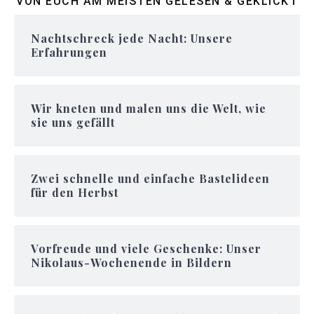
VON EUCH AM MEISTEN GELESEN & GEKLICKT
Nachtschreck jede Nacht: Unsere
Erfahrungen
Wir kneten und malen uns die Welt, wie
sie uns gefällt
Zwei schnelle und einfache Bastelideen
für den Herbst
Vorfreude und viele Geschenke: Unser
Nikolaus-Wochenende in Bildern