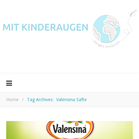
Home
/
Tag Archives: Valensina Säfte