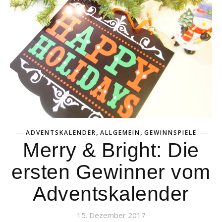
,
,
ADVENTSKALENDER
ALLGEMEIN
GEWINNSPIELE
Merry & Bright: Die
ersten Gewinner vom
Adventskalender
15. Dezember 2017