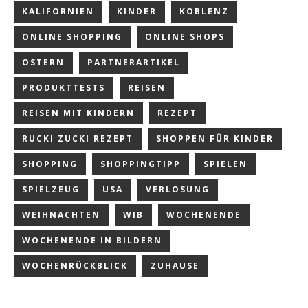
KALIFORNIEN
KINDER
KOBLENZ
ONLINE SHOPPING
ONLINE SHOPS
OSTERN
PARTNERARTIKEL
PRODUKTTESTS
REISEN
REISEN MIT KINDERN
REZEPT
RUCKI ZUCKI REZEPT
SHOPPEN FÜR KINDER
SHOPPING
SHOPPINGTIPP
SPIELEN
SPIELZEUG
USA
VERLOSUNG
WEIHNACHTEN
WIB
WOCHENENDE
WOCHENENDE IN BILDERN
WOCHENRÜCKBLICK
ZUHAUSE