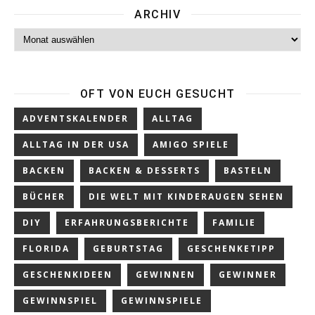
ARCHIV
Archiv
OFT VON EUCH GESUCHT
ADVENTSKALENDER
ALLTAG
ALLTAG IN DER USA
AMIGO SPIELE
BACKEN
BACKEN & DESSERTS
BASTELN
BÜCHER
DIE WELT MIT KINDERAUGEN SEHEN
DIY
ERFAHRUNGSBERICHTE
FAMILIE
FLORIDA
GEBURTSTAG
GESCHENKETIPP
GESCHENKIDEEN
GEWINNEN
GEWINNER
GEWINNSPIEL
GEWINNSPIELE