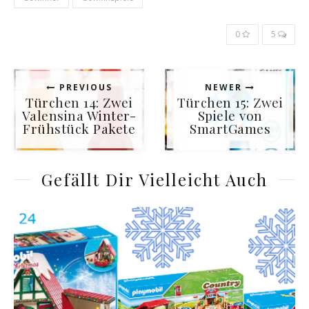
0
5
PREVIOUS
NEWER
Türchen 14: Zwei
Türchen 15: Zwei
Valensina Winter-
Spiele von
Frühstück Pakete
SmartGames
Gefällt Dir Vielleicht Auch