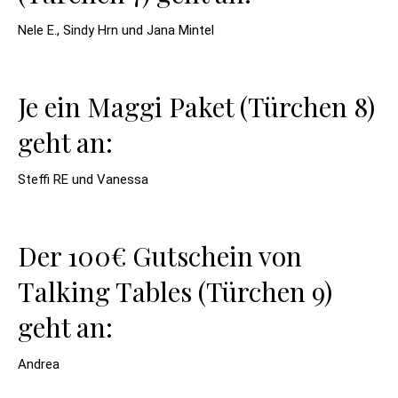
Nele E., Sindy Hrn und Jana Mintel
Je ein Maggi Paket (Türchen 8)
geht an:
Steffi RE und Vanessa
Der 100€ Gutschein von
Talking Tables (Türchen 9)
geht an:
Andrea