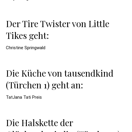
Der Tire Twister von Little
Tikes geht:
Christine Springwald
Die Küche von tausendkind
(Türchen 1) geht an:
TatJana Tati Preis
Die Halskette der