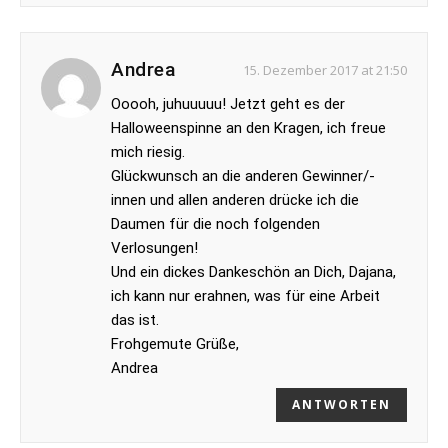
Andrea
15. Dezember 2017 at 21:50
Ooooh, juhuuuuu! Jetzt geht es der
Halloweenspinne an den Kragen, ich freue
mich riesig.
Glückwunsch an die anderen Gewinner/-
innen und allen anderen drücke ich die
Daumen für die noch folgenden
Verlosungen!
Und ein dickes Dankeschön an Dich, Dajana,
ich kann nur erahnen, was für eine Arbeit
das ist.
Frohgemute Grüße,
Andrea
ANTWORTEN