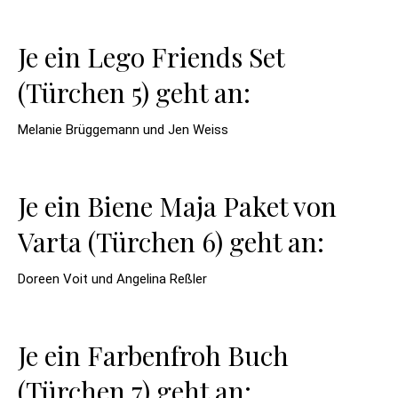
Je ein Lego Friends Set
(Türchen 5) geht an:
Melanie Brüggemann und Jen Weiss
Je ein Biene Maja Paket von
Varta (Türchen 6) geht an:
Doreen Voit und Angelina Reßler
Je ein Farbenfroh Buch
(Türchen 7) geht an: