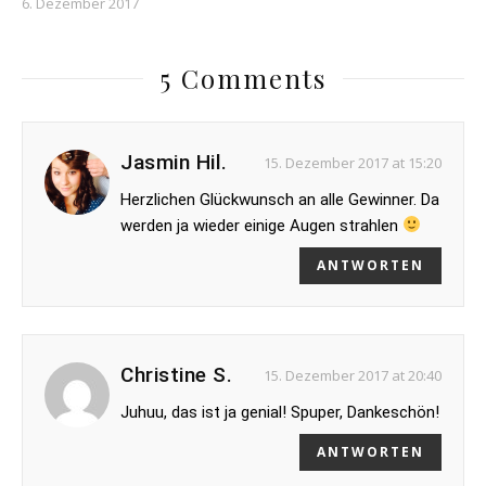
6. Dezember 2017
5 Comments
Jasmin Hil.
15. Dezember 2017 at 15:20
Herzlichen Glückwunsch an alle Gewinner. Da
werden ja wieder einige Augen strahlen
ANTWORTEN
Christine S.
15. Dezember 2017 at 20:40
Juhuu, das ist ja genial! Spuper, Dankeschön!
ANTWORTEN