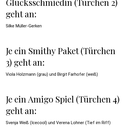
Glücksschmiedin (Türchen 2)
geht an:
Silke Müller-Gerken
Je ein Smithy Paket (Türchen
3) geht an:
Viola Holzmann (grau) und Birgit Farhofer (weiß)
Je ein Amigo Spiel (Türchen 4)
geht an:
Svenja Weiß (Icecool) und Verena Lohner (Tief im Riff)