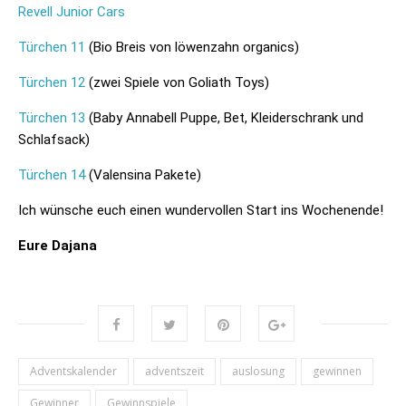
Revell Junior Cars
Türchen 11
(Bio Breis von löwenzahn organics)
Türchen 12
(zwei Spiele von Goliath Toys)
Türchen 13
(Baby Annabell Puppe, Bet, Kleiderschrank und
Schlafsack)
Türchen 14
(Valensina Pakete)
Ich wünsche euch einen wundervollen Start ins Wochenende!
Eure Dajana
Adventskalender
adventszeit
auslosung
gewinnen
Gewinner
Gewinnspiele