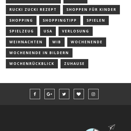
RUCKI ZUCKI REZEPT
SHOPPEN FÜR KINDER
SHOPPING
SHOPPINGTIPP
SPIELEN
SPIELZEUG
USA
VERLOSUNG
WEIHNACHTEN
WIB
WOCHENENDE
WOCHENENDE IN BILDERN
WOCHENRÜCKBLICK
ZUHAUSE