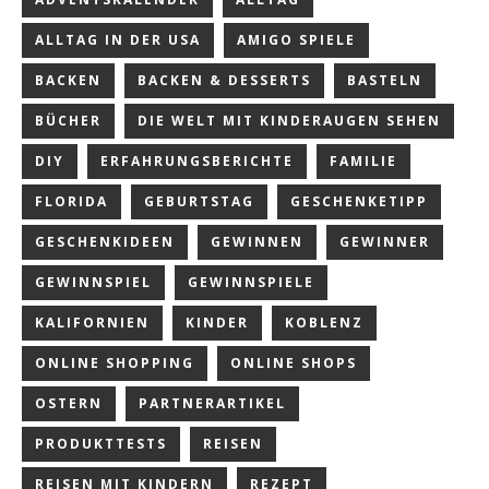
ALLTAG IN DER USA
AMIGO SPIELE
BACKEN
BACKEN & DESSERTS
BASTELN
BÜCHER
DIE WELT MIT KINDERAUGEN SEHEN
DIY
ERFAHRUNGSBERICHTE
FAMILIE
FLORIDA
GEBURTSTAG
GESCHENKETIPP
GESCHENKIDEEN
GEWINNEN
GEWINNER
GEWINNSPIEL
GEWINNSPIELE
KALIFORNIEN
KINDER
KOBLENZ
ONLINE SHOPPING
ONLINE SHOPS
OSTERN
PARTNERARTIKEL
PRODUKTTESTS
REISEN
REISEN MIT KINDERN
REZEPT