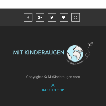
Copyrights © MitKinderaugen.com
BACK TO TOP