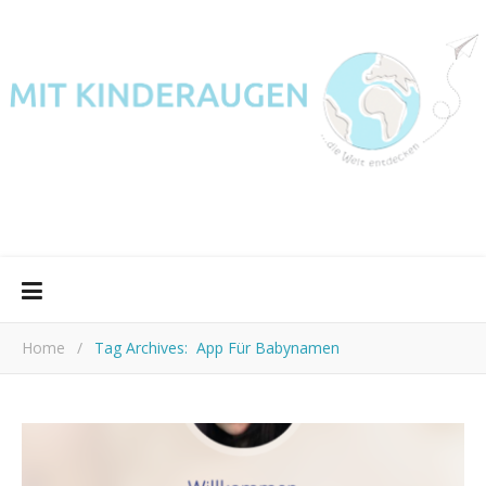
Home
/
Tag Archives: App Für Babynamen