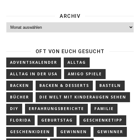
ARCHIV
Archiv
OFT VON EUCH GESUCHT
ADVENTSKALENDER
ALLTAG
ALLTAG IN DER USA
AMIGO SPIELE
BACKEN
BACKEN & DESSERTS
BASTELN
BÜCHER
DIE WELT MIT KINDERAUGEN SEHEN
DIY
ERFAHRUNGSBERICHTE
FAMILIE
FLORIDA
GEBURTSTAG
GESCHENKETIPP
GESCHENKIDEEN
GEWINNEN
GEWINNER