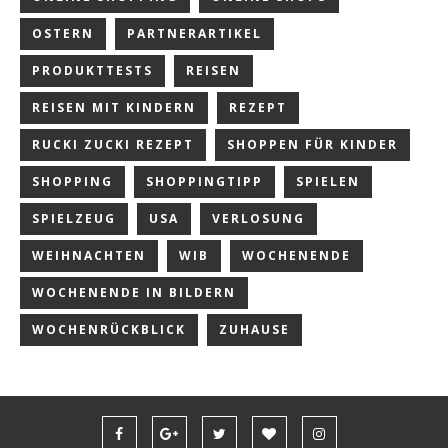
OSTERN
PARTNERARTIKEL
PRODUKTTESTS
REISEN
REISEN MIT KINDERN
REZEPT
RUCKI ZUCKI REZEPT
SHOPPEN FÜR KINDER
SHOPPING
SHOPPINGTIPP
SPIELEN
SPIELZEUG
USA
VERLOSUNG
WEIHNACHTEN
WIB
WOCHENENDE
WOCHENENDE IN BILDERN
WOCHENRÜCKBLICK
ZUHAUSE