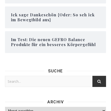
Ick sage Dankeschön {Oder: So seh ick
im Bewegtbild aus}
Im Test: Die neuen GEFRO Balance
Produkte für ein besseres Körpergefühl
SUCHE
ARCHIV
Archiv