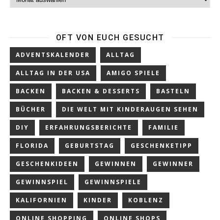
OFT VON EUCH GESUCHT
ADVENTSKALENDER
ALLTAG
ALLTAG IN DER USA
AMIGO SPIELE
BACKEN
BACKEN & DESSERTS
BASTELN
BÜCHER
DIE WELT MIT KINDERAUGEN SEHEN
DIY
ERFAHRUNGSBERICHTE
FAMILIE
FLORIDA
GEBURTSTAG
GESCHENKETIPP
GESCHENKIDEEN
GEWINNEN
GEWINNER
GEWINNSPIEL
GEWINNSPIELE
KALIFORNIEN
KINDER
KOBLENZ
ONLINE SHOPPING
ONLINE SHOPS