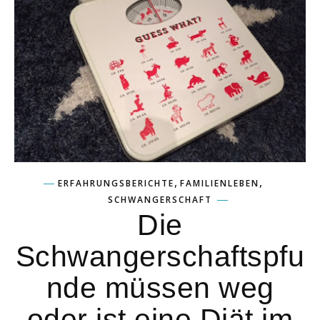
,
,
ERFAHRUNGSBERICHTE
FAMILIENLEBEN
SCHWANGERSCHAFT
Die
Schwangerschaftspfu
nde müssen weg
oder ist eine Diät im