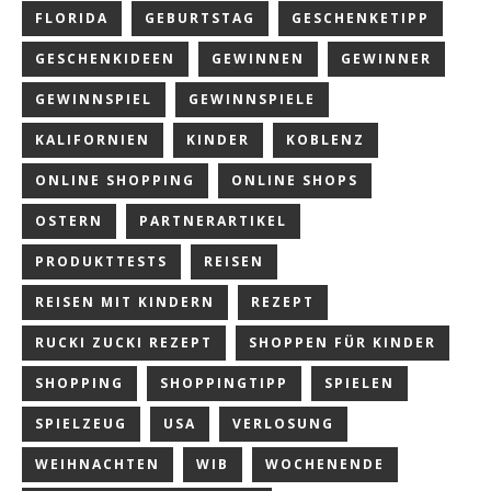
FLORIDA
GEBURTSTAG
GESCHENKETIPP
GESCHENKIDEEN
GEWINNEN
GEWINNER
GEWINNSPIEL
GEWINNSPIELE
KALIFORNIEN
KINDER
KOBLENZ
ONLINE SHOPPING
ONLINE SHOPS
OSTERN
PARTNERARTIKEL
PRODUKTTESTS
REISEN
REISEN MIT KINDERN
REZEPT
RUCKI ZUCKI REZEPT
SHOPPEN FÜR KINDER
SHOPPING
SHOPPINGTIPP
SPIELEN
SPIELZEUG
USA
VERLOSUNG
WEIHNACHTEN
WIB
WOCHENENDE