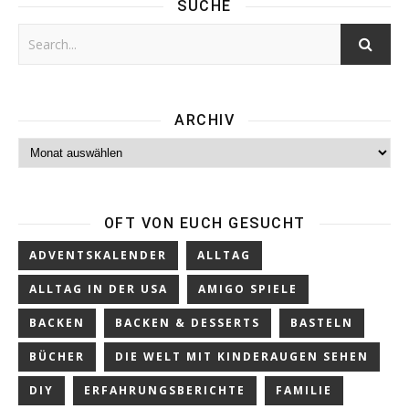
SUCHE
ARCHIV
Archiv
OFT VON EUCH GESUCHT
ADVENTSKALENDER
ALLTAG
ALLTAG IN DER USA
AMIGO SPIELE
BACKEN
BACKEN & DESSERTS
BASTELN
BÜCHER
DIE WELT MIT KINDERAUGEN SEHEN
DIY
ERFAHRUNGSBERICHTE
FAMILIE