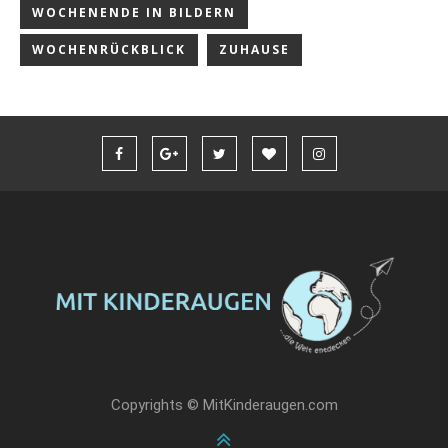
WOCHENENDE IN BILDERN
WOCHENRÜCKBLICK
ZUHAUSE
Copyrights © MitKinderaugen.com