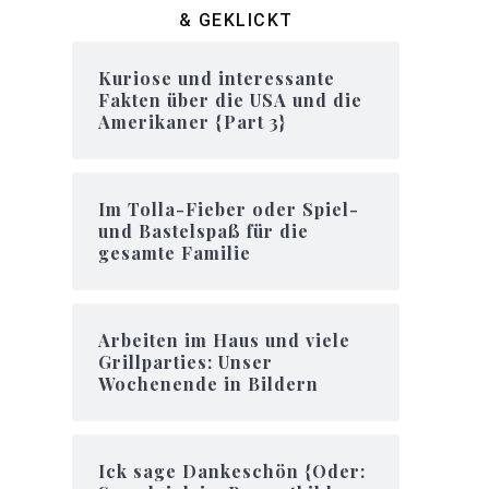
& GEKLICKT
Kuriose und interessante
Fakten über die USA und die
Amerikaner {Part 3}
Im Tolla-Fieber oder Spiel-
und Bastelspaß für die
gesamte Familie
Arbeiten im Haus und viele
Grillparties: Unser
Wochenende in Bildern
Ick sage Dankeschön {Oder: