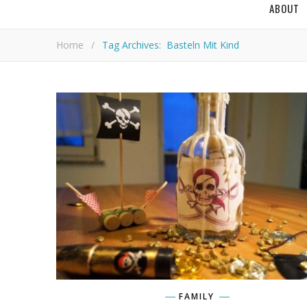
ABOUT
Home
/
Tag Archives: Basteln Mit Kind
FAMILY