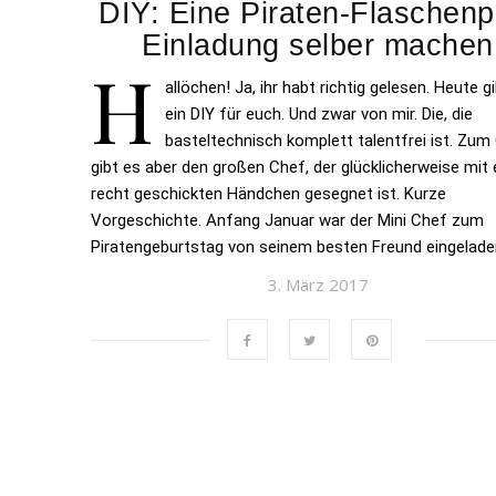
DIY: Eine Piraten-Flaschenp
Einladung selber machen
H
allöchen! Ja, ihr habt richtig gelesen. Heute g
ein DIY für euch. Und zwar von mir. Die, die
basteltechnisch komplett talentfrei ist. Zum
gibt es aber den großen Chef, der glücklicherweise mit
recht geschickten Händchen gesegnet ist. Kurze
Vorgeschichte. Anfang Januar war der Mini Chef zum
Piratengeburtstag von seinem besten Freund eingelade
3. März 2017