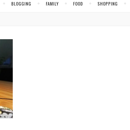
BLOGGING
FAMILY
FOOD
SHOPPING