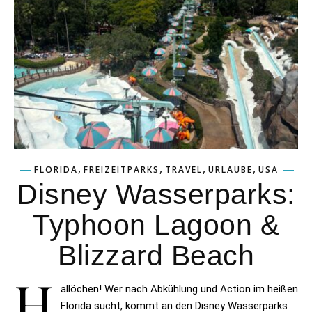
,
,
,
,
FLORIDA
FREIZEITPARKS
TRAVEL
URLAUBE
USA
Disney Wasserparks:
Typhoon Lagoon &
Blizzard Beach
H
allöchen! Wer nach Abkühlung und Action im heißen
Florida sucht, kommt an den Disney Wasserparks