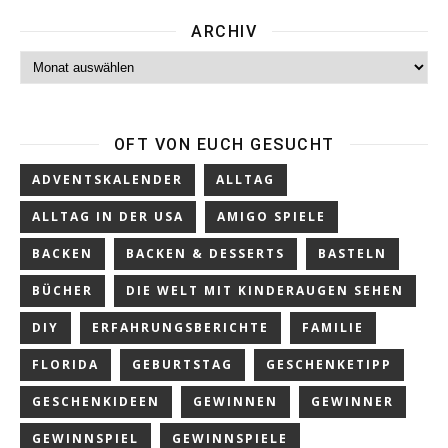
ARCHIV
Archiv
OFT VON EUCH GESUCHT
ADVENTSKALENDER
ALLTAG
ALLTAG IN DER USA
AMIGO SPIELE
BACKEN
BACKEN & DESSERTS
BASTELN
BÜCHER
DIE WELT MIT KINDERAUGEN SEHEN
DIY
ERFAHRUNGSBERICHTE
FAMILIE
FLORIDA
GEBURTSTAG
GESCHENKETIPP
GESCHENKIDEEN
GEWINNEN
GEWINNER
GEWINNSPIEL
GEWINNSPIELE