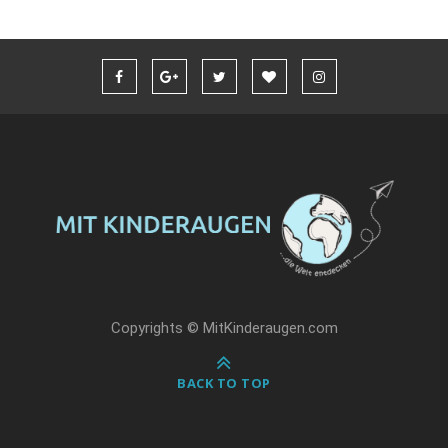
Copyrights © MitKinderaugen.com
BACK TO TOP