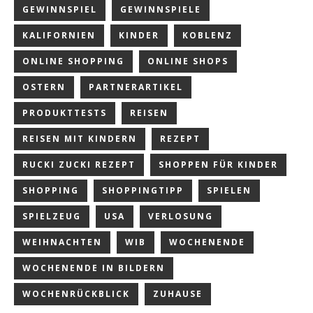
GEWINNSPIEL
GEWINNSPIELE
KALIFORNIEN
KINDER
KOBLENZ
ONLINE SHOPPING
ONLINE SHOPS
OSTERN
PARTNERARTIKEL
PRODUKTTESTS
REISEN
REISEN MIT KINDERN
REZEPT
RUCKI ZUCKI REZEPT
SHOPPEN FÜR KINDER
SHOPPING
SHOPPINGTIPP
SPIELEN
SPIELZEUG
USA
VERLOSUNG
WEIHNACHTEN
WIB
WOCHENENDE
WOCHENENDE IN BILDERN
WOCHENRÜCKBLICK
ZUHAUSE