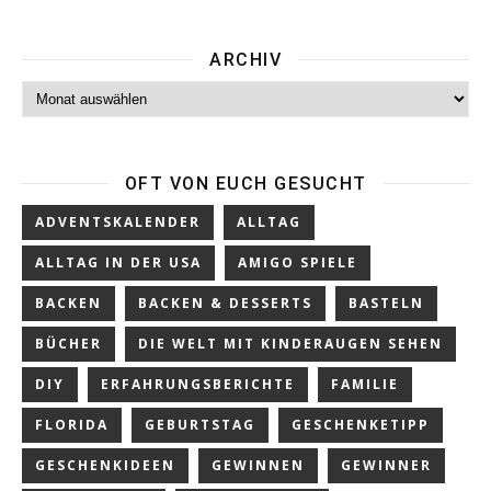
ARCHIV
Archiv
OFT VON EUCH GESUCHT
ADVENTSKALENDER
ALLTAG
ALLTAG IN DER USA
AMIGO SPIELE
BACKEN
BACKEN & DESSERTS
BASTELN
BÜCHER
DIE WELT MIT KINDERAUGEN SEHEN
DIY
ERFAHRUNGSBERICHTE
FAMILIE
FLORIDA
GEBURTSTAG
GESCHENKETIPP
GESCHENKIDEEN
GEWINNEN
GEWINNER