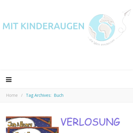
Home
/
Tag Archives: Buch