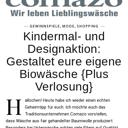
,
,
GEWINNSPIELE
MODE
SHOPPING
Kindermal- und
Designaktion:
Gestaltet eure eigene
Biowäsche {Plus
Verlosung}
H
allöchen! Heute habe ich wieder einen echten
Geheimtipp für euch. Ich möchte euch das
Traditionsunternehmen Comazo vorstellen,
dass Wäsche aus fair gehandelter Baumwolle produziert.
Besonders bei Unterwäsche achten viele Eltern auf Qualität,