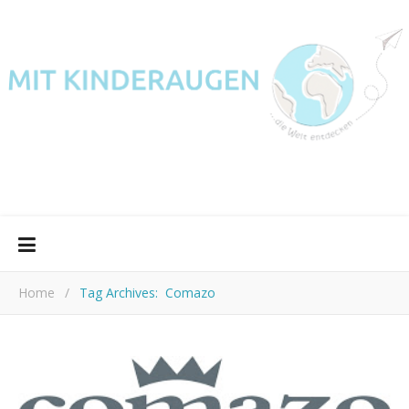
Home
/
Tag Archives: Comazo