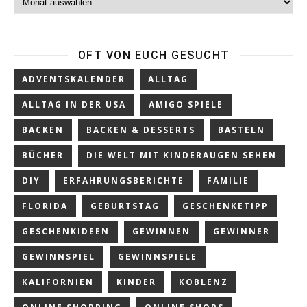
OFT VON EUCH GESUCHT
ADVENTSKALENDER
ALLTAG
ALLTAG IN DER USA
AMIGO SPIELE
BACKEN
BACKEN & DESSERTS
BASTELN
BÜCHER
DIE WELT MIT KINDERAUGEN SEHEN
DIY
ERFAHRUNGSBERICHTE
FAMILIE
FLORIDA
GEBURTSTAG
GESCHENKETIPP
GESCHENKIDEEN
GEWINNEN
GEWINNER
GEWINNSPIEL
GEWINNSPIELE
KALIFORNIEN
KINDER
KOBLENZ