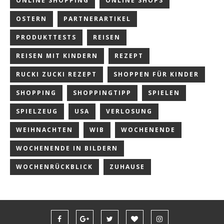
ONLINE SHOPPING
ONLINE SHOPS
OSTERN
PARTNERARTIKEL
PRODUKTTESTS
REISEN
REISEN MIT KINDERN
REZEPT
RUCKI ZUCKI REZEPT
SHOPPEN FÜR KINDER
SHOPPING
SHOPPINGTIPP
SPIELEN
SPIELZEUG
USA
VERLOSUNG
WEIHNACHTEN
WIB
WOCHENENDE
WOCHENENDE IN BILDERN
WOCHENRÜCKBLICK
ZUHAUSE