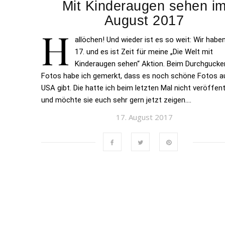
Mit Kinderaugen sehen i
August 2017
H
allöchen! Und wieder ist es so weit: Wir habe
17. und es ist Zeit für meine „Die Welt mit
Kinderaugen sehen“ Aktion. Beim Durchgucke
Fotos habe ich gemerkt, dass es noch schöne Fotos a
USA gibt. Die hatte ich beim letzten Mal nicht veröffent
und möchte sie euch sehr gern jetzt zeigen….
17. August 2017