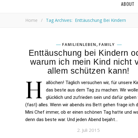
ABOUT
Home
/
Tag Archives: Enttäuschung Bei Kindern
,
FAMILIENLEBEN
FAMILY
Enttäuschung bei Kindern o
warum ich mein Kind nicht 
allem schützen kann!
H
allöchen! Täglich versuchen wir, für unsere Ki
das beste aus dem Tag zu machen. Wir wolle
glücklich und zufrieden sein und dafür geben 
(fast) alles. Wenn wir abends ins Bett gehen frage ich 
Mini Chef immer, ob er einen schönen Tag hatte und w
denn das beste war. Und jeden Abend bejaht…
2. Juli 2015