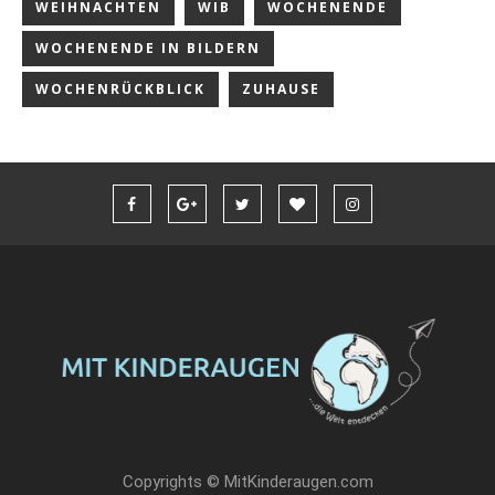
WEIHNACHTEN
WIB
WOCHENENDE
WOCHENENDE IN BILDERN
WOCHENRÜCKBLICK
ZUHAUSE
Copyrights © MitKinderaugen.com