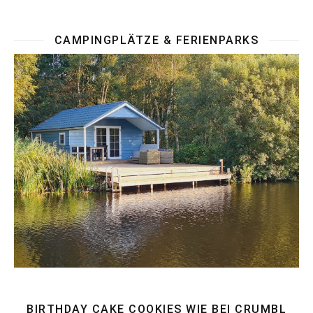
CAMPINGPLÄTZE & FERIENPARKS
BIRTHDAY CAKE COOKIES WIE BEI CRUMBL