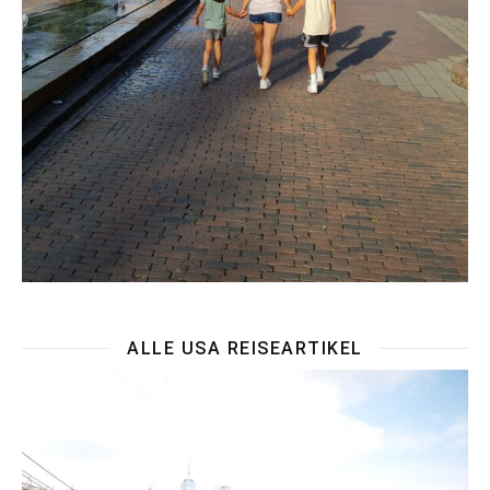
ALLE USA REISEARTIKEL