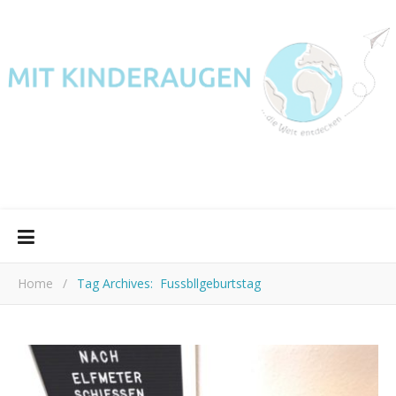
Home
/
Tag Archives: Fussbllgeburtstag