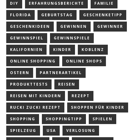
DIY
ERFAHRUNGSBERICHTE
FAMILIE
FLORIDA
GEBURTSTAG
GESCHENKETIPP
GESCHENKIDEEN
GEWINNEN
GEWINNER
GEWINNSPIEL
GEWINNSPIELE
KALIFORNIEN
KINDER
KOBLENZ
ONLINE SHOPPING
ONLINE SHOPS
OSTERN
PARTNERARTIKEL
PRODUKTTESTS
REISEN
REISEN MIT KINDERN
REZEPT
RUCKI ZUCKI REZEPT
SHOPPEN FÜR KINDER
SHOPPING
SHOPPINGTIPP
SPIELEN
SPIELZEUG
USA
VERLOSUNG