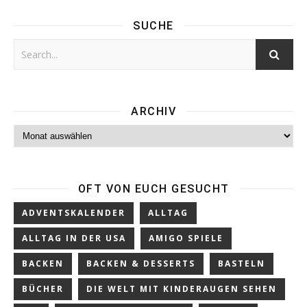
SUCHE
ARCHIV
Archiv
OFT VON EUCH GESUCHT
ADVENTSKALENDER
ALLTAG
ALLTAG IN DER USA
AMIGO SPIELE
BACKEN
BACKEN & DESSERTS
BASTELN
BÜCHER
DIE WELT MIT KINDERAUGEN SEHEN