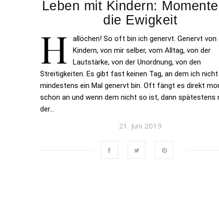
Leben mit Kindern: Momente
die Ewigkeit
H
allöchen! So oft bin ich genervt. Genervt von
Kindern, von mir selber, vom Alltag, von der
Lautstärke, von der Unordnung, von den
Streitigkeiten. Es gibt fast keinen Tag, an dem ich nicht
mindestens ein Mal genervt bin. Oft fängt es direkt m
schon an und wenn dem nicht so ist, dann spätestens
der…
21. Juni 2019