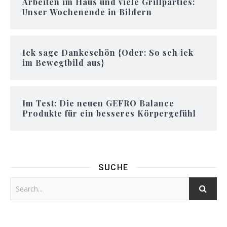
Arbeiten im Haus und viele Grillparties:
Unser Wochenende in Bildern
Ick sage Dankeschön {Oder: So seh ick
im Bewegtbild aus}
Im Test: Die neuen GEFRO Balance
Produkte für ein besseres Körpergefühl
SUCHE