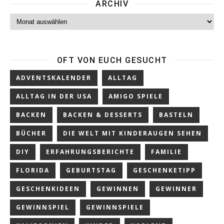
ARCHIV
Archiv
OFT VON EUCH GESUCHT
ADVENTSKALENDER
ALLTAG
ALLTAG IN DER USA
AMIGO SPIELE
BACKEN
BACKEN & DESSERTS
BASTELN
BÜCHER
DIE WELT MIT KINDERAUGEN SEHEN
DIY
ERFAHRUNGSBERICHTE
FAMILIE
FLORIDA
GEBURTSTAG
GESCHENKETIPP
GESCHENKIDEEN
GEWINNEN
GEWINNER
GEWINNSPIEL
GEWINNSPIELE