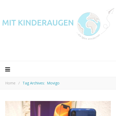
Home
/
Tag Archives: Movigo