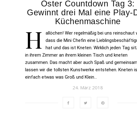
Oster Countdown Tag 3:
Gewinnt drei Mal eine Play-
Küchenmaschine
H
allöchen! Wer regelmäßig bei uns reinschaut 
dass die Mini Chefin eine Lieblingsbeschäfti
hat und das ist Kneten. Wirklich jeden Tag sit
in ihrem Zimmer an ihrem kleinen Tisch und kneten
zusammen. Das macht aber auch Spaß und gemeinsa
lassen wir die tollsten Kunstwerke entstehen. Kneten i
einfach etwas was Groß und Klein…
24. März 2018