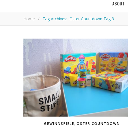
ABOUT
Home
/
Tag Archives: Oster Countdown Tag 3
,
GEWINNSPIELE
OSTER COUNTDOWN