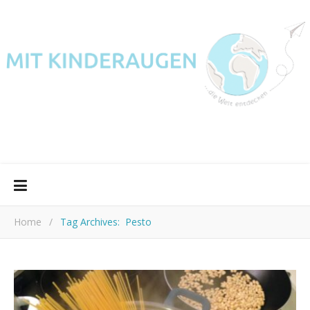
Home
/
Tag Archives: Pesto