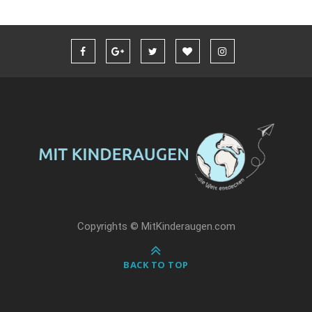
Copyrights © MitKinderaugen.com
BACK TO TOP