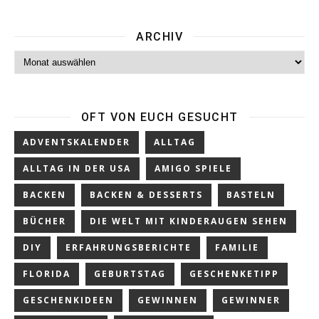
ARCHIV
Archiv
OFT VON EUCH GESUCHT
ADVENTSKALENDER
ALLTAG
ALLTAG IN DER USA
AMIGO SPIELE
BACKEN
BACKEN & DESSERTS
BASTELN
BÜCHER
DIE WELT MIT KINDERAUGEN SEHEN
DIY
ERFAHRUNGSBERICHTE
FAMILIE
FLORIDA
GEBURTSTAG
GESCHENKETIPP
GESCHENKIDEEN
GEWINNEN
GEWINNER