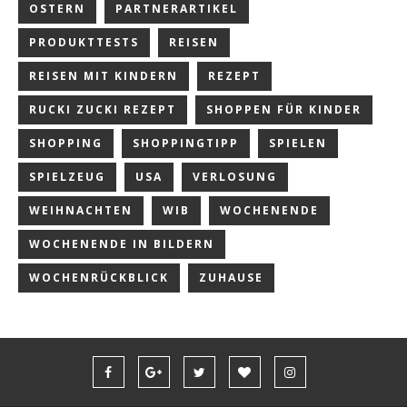
OSTERN
PARTNERARTIKEL
PRODUKTTESTS
REISEN
REISEN MIT KINDERN
REZEPT
RUCKI ZUCKI REZEPT
SHOPPEN FÜR KINDER
SHOPPING
SHOPPINGTIPP
SPIELEN
SPIELZEUG
USA
VERLOSUNG
WEIHNACHTEN
WIB
WOCHENENDE
WOCHENENDE IN BILDERN
WOCHENRÜCKBLICK
ZUHAUSE