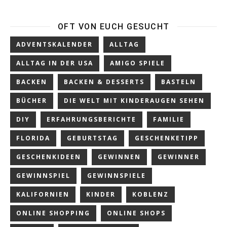
OFT VON EUCH GESUCHT
ADVENTSKALENDER
ALLTAG
ALLTAG IN DER USA
AMIGO SPIELE
BACKEN
BACKEN & DESSERTS
BASTELN
BÜCHER
DIE WELT MIT KINDERAUGEN SEHEN
DIY
ERFAHRUNGSBERICHTE
FAMILIE
FLORIDA
GEBURTSTAG
GESCHENKETIPP
GESCHENKIDEEN
GEWINNEN
GEWINNER
GEWINNSPIEL
GEWINNSPIELE
KALIFORNIEN
KINDER
KOBLENZ
ONLINE SHOPPING
ONLINE SHOPS