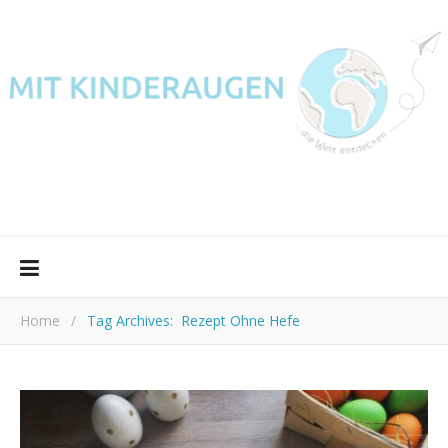
Home
/
Tag Archives: Rezept Ohne Hefe