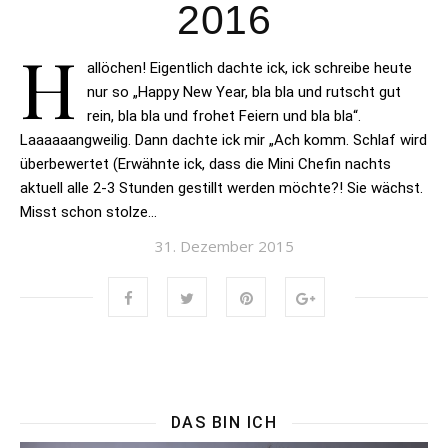
2016
H
allöchen! Eigentlich dachte ick, ick schreibe heute
nur so „Happy New Year, bla bla und rutscht gut
rein, bla bla und frohet Feiern und bla bla“.
Laaaaaangweilig. Dann dachte ick mir „Ach komm. Schlaf wird
überbewertet (Erwähnte ick, dass die Mini Chefin nachts
aktuell alle 2-3 Stunden gestillt werden möchte?! Sie wächst.
Misst schon stolze…
31. Dezember 2015
DAS BIN ICH