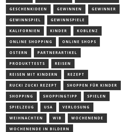
GESCHENKIDEEN
GEWINNEN
GEWINNER
GEWINNSPIEL
GEWINNSPIELE
KALIFORNIEN
KINDER
KOBLENZ
ONLINE SHOPPING
ONLINE SHOPS
OSTERN
PARTNERARTIKEL
PRODUKTTESTS
REISEN
REISEN MIT KINDERN
REZEPT
RUCKI ZUCKI REZEPT
SHOPPEN FÜR KINDER
SHOPPING
SHOPPINGTIPP
SPIELEN
SPIELZEUG
USA
VERLOSUNG
WEIHNACHTEN
WIB
WOCHENENDE
WOCHENENDE IN BILDERN