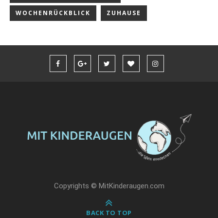
WOCHENRÜCKBLICK
ZUHAUSE
Copyrights © MitKinderaugen.com
BACK TO TOP