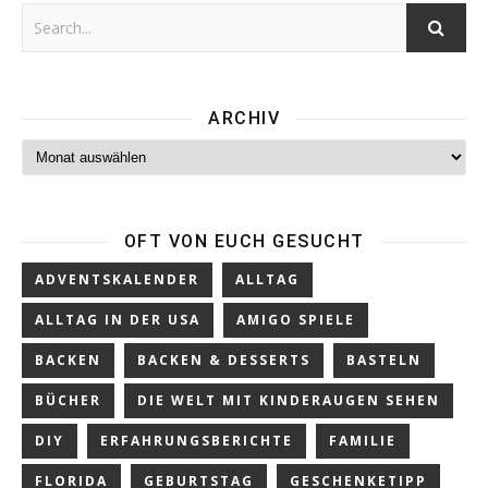
ARCHIV
Archiv
OFT VON EUCH GESUCHT
ADVENTSKALENDER
ALLTAG
ALLTAG IN DER USA
AMIGO SPIELE
BACKEN
BACKEN & DESSERTS
BASTELN
BÜCHER
DIE WELT MIT KINDERAUGEN SEHEN
DIY
ERFAHRUNGSBERICHTE
FAMILIE
FLORIDA
GEBURTSTAG
GESCHENKETIPP