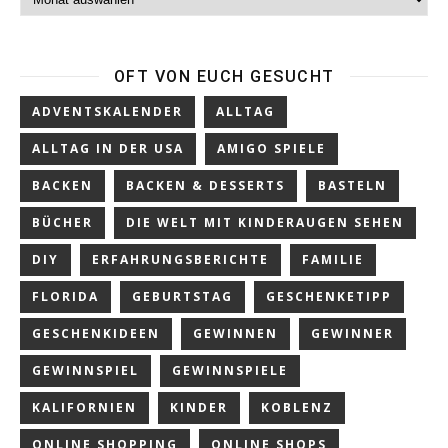
OFT VON EUCH GESUCHT
ADVENTSKALENDER
ALLTAG
ALLTAG IN DER USA
AMIGO SPIELE
BACKEN
BACKEN & DESSERTS
BASTELN
BÜCHER
DIE WELT MIT KINDERAUGEN SEHEN
DIY
ERFAHRUNGSBERICHTE
FAMILIE
FLORIDA
GEBURTSTAG
GESCHENKETIPP
GESCHENKIDEEN
GEWINNEN
GEWINNER
GEWINNSPIEL
GEWINNSPIELE
KALIFORNIEN
KINDER
KOBLENZ
ONLINE SHOPPING
ONLINE SHOPS