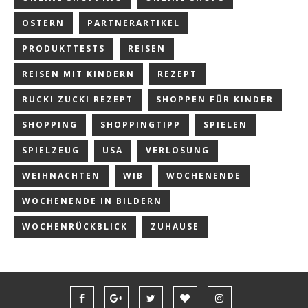
OSTERN
PARTNERARTIKEL
PRODUKTTESTS
REISEN
REISEN MIT KINDERN
REZEPT
RUCKI ZUCKI REZEPT
SHOPPEN FÜR KINDER
SHOPPING
SHOPPINGTIPP
SPIELEN
SPIELZEUG
USA
VERLOSUNG
WEIHNACHTEN
WIB
WOCHENENDE
WOCHENENDE IN BILDERN
WOCHENRÜCKBLICK
ZUHAUSE