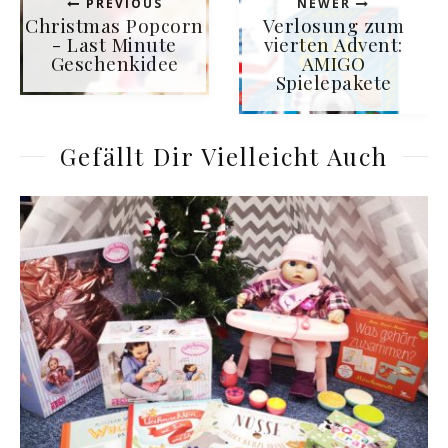
PREVIOUS
NEWER
Christmas Popcorn
Verlosung zum
- Last Minute
vierten Advent:
Geschenkidee
AMIGO
Spielepakete
Gefällt Dir Vielleicht Auch