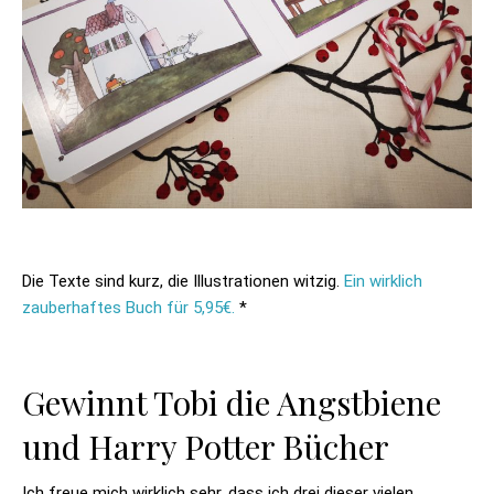
Die Texte sind kurz, die Illustrationen witzig.
Ein wirklich
zauberhaftes Buch für 5,95€.
*
Gewinnt Tobi die Angstbiene
und Harry Potter Bücher
Ich freue mich wirklich sehr, dass ich drei dieser vielen