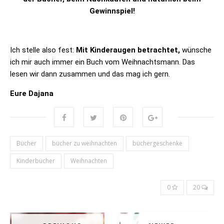
Gewinnspiel!
Ich stelle also fest:
Mit Kinderaugen betrachtet,
wünsche
ich mir auch immer ein Buch vom Weihnachtsmann. Das
lesen wir dann zusammen und das mag ich gern.
Eure Dajana
Bücher
bücher zu weihnachten
büchergeschenke
Kinderbücher
Weihnachten
0
20