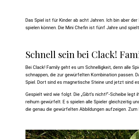
Das Spiel ist für Kinder ab acht Jahren. Ich bin aber 
spielen können. Die Mini Chefin ist fünf Jahre und spie
Schnell sein bei Clack! Fam
Bei Clack! Family geht es um Schnelligkeit, denn alle Spi
schnappen, die zur gewürfelten Kombination passen. Das
Spiel. Dort sind es magnetische Steine und jetzt sind es
Gespielt wird wie folgt. Die „Gibt’s nicht!“-Scheibe legt 
reihum gewürfelt. E s spielen alle Spieler gleichzeitig 
die genau die gewürfelten Abbildungen aufzeigen. Zum B