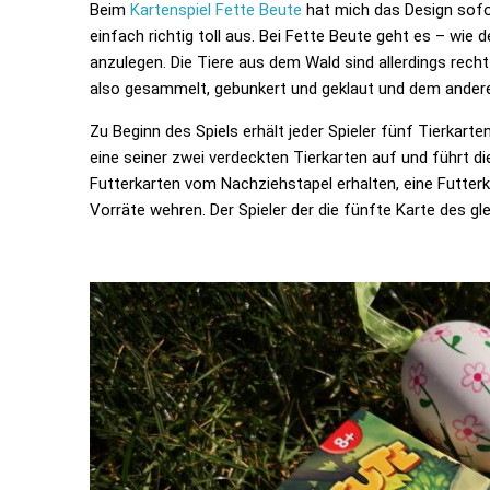
Beim
Kartenspiel Fette Beute
hat mich das Design sofo
einfach richtig toll aus. Bei Fette Beute geht es – wi
anzulegen. Die Tiere aus dem Wald sind allerdings recht
also gesammelt, gebunkert und geklaut und dem andere
Zu Beginn des Spiels erhält jeder Spieler fünf Tierkart
eine seiner zwei verdeckten Tierkarten auf und führt d
Futterkarten vom Nachziehstapel erhalten, eine Futterk
Vorräte wehren. Der Spieler der die fünfte Karte des gle