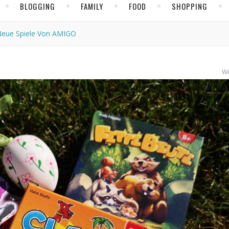
BLOGGING
FAMILY
FOOD
SHOPPING
Neue Spiele Von AMIGO
W