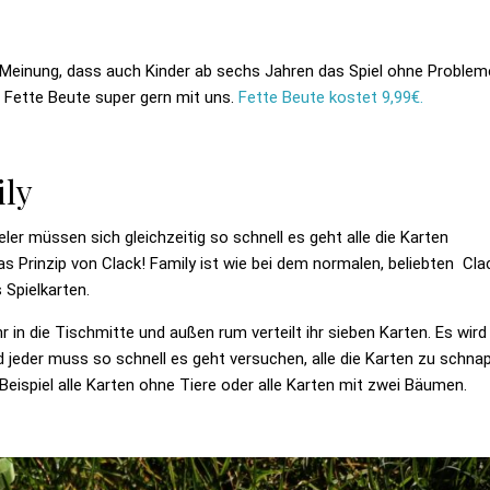
der Meinung, dass auch Kinder ab sechs Jahren das Spiel ohne Problem
lt Fette Beute super gern mit uns.
Fette Beute kostet 9,99€.
ily
eler müssen sich gleichzeitig so schnell es geht alle die Karten
 Prinzip von Clack! Family ist wie bei dem normalen, beliebten Cla
 Spielkarten.
ihr in die Tischmitte und außen rum verteilt ihr sieben Karten. Es wird
und jeder muss so schnell es geht versuchen, alle die Karten zu schna
eispiel alle Karten ohne Tiere oder alle Karten mit zwei Bäumen.