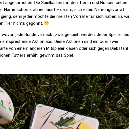
rt angesprochen. Die Spielkarten mit den Tieren und Nüssen sehen
e der Name schon erahnen lässt – darum, sich einen Nahrungsvorrat
 gierig, denn jeder möchte die meisten Vorräte für sich haben. Es wi
n Tier nichts gegönnt.
en wovon jede Runde verdeckt zwei gespielt werden. Jeder Spieler de
ie entsprechende Aktion aus. Diese Aktionen sind ein oder zwei
arte von einem anderen Mitspieler klauen oder sich gegen Diebstahl
ichen Futters erhält, gewinnt das Spiel.