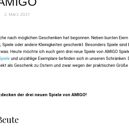
AMIGO
2. März 2021
Suche nach möglichen Geschenken hat begonnen. Neben bunten Eiern
Spiele oder andere Kleinigkeiten geschenkt. Besonders Spiele sind 
etwas. Heute möchte ich euch gern drei neue Spiele von AMIGO Spiel
piele
und unzählige Exemplare befinden sich in unseren Schränken. 
rfekt als Geschenk zu Ostern und zwar wegen der praktischen Größe
tdecken der drei neuen Spiele von AMIGO!
Beute