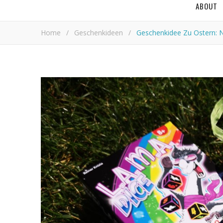
ABOUT
Home
/
Geschenkideen
/
Geschenkidee Zu Ostern: 