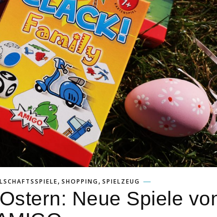
,
,
LSCHAFTSSPIELE
SHOPPING
SPIELZEUG
Ostern: Neue Spiele vo