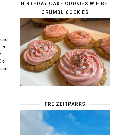
BIRTHDAY CAKE COOKIES WIE BEI
CRUMBL COOKIES
 und
bei
e
Die
 und
FREIZEITPARKS