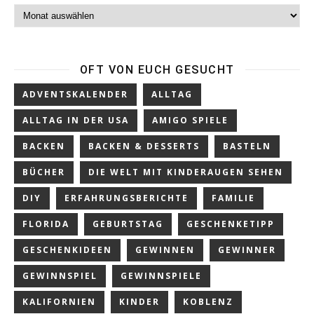
Archiv
OFT VON EUCH GESUCHT
ADVENTSKALENDER
ALLTAG
ALLTAG IN DER USA
AMIGO SPIELE
BACKEN
BACKEN & DESSERTS
BASTELN
BÜCHER
DIE WELT MIT KINDERAUGEN SEHEN
DIY
ERFAHRUNGSBERICHTE
FAMILIE
FLORIDA
GEBURTSTAG
GESCHENKETIPP
GESCHENKIDEEN
GEWINNEN
GEWINNER
GEWINNSPIEL
GEWINNSPIELE
KALIFORNIEN
KINDER
KOBLENZ