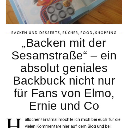
,
,
,
BACKEN UND DESSERTS
BÜCHER
FOOD
SHOPPING
„Backen mit der
Sesamstraße“ – ein
absolut geniales
Backbuck nicht nur
für Fans von Elmo,
Ernie und Co
H
allöchen! Erstmal möchte ich mich bei euch für die
vielen Kommentare hier auf dem Blog und bei