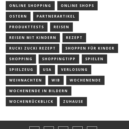
ONLINE SHOPPING
ONLINE SHOPS
OSTERN
PARTNERARTIKEL
PRODUKTTESTS
REISEN
REISEN MIT KINDERN
REZEPT
RUCKI ZUCKI REZEPT
SHOPPEN FÜR KINDER
SHOPPING
SHOPPINGTIPP
SPIELEN
SPIELZEUG
USA
VERLOSUNG
WEIHNACHTEN
WIB
WOCHENENDE
WOCHENENDE IN BILDERN
WOCHENRÜCKBLICK
ZUHAUSE