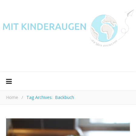
Home
/
Tag Archives: Backbuch