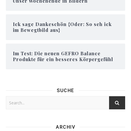
Unser Wochenende in Bildern
Ick sage Dankeschön {Oder: So seh ick
im Bewegtbild aus}
Im Test: Die neuen GEFRO Balance
Produkte für ein besseres Körpergefühl
SUCHE
ARCHIV