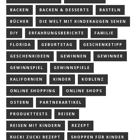
BACKEN
BACKEN & DESSERTS
BASTELN
BÜCHER
DIE WELT MIT KINDERAUGEN SEHEN
DIY
ERFAHRUNGSBERICHTE
FAMILIE
FLORIDA
GEBURTSTAG
GESCHENKETIPP
GESCHENKIDEEN
GEWINNEN
GEWINNER
GEWINNSPIEL
GEWINNSPIELE
KALIFORNIEN
KINDER
KOBLENZ
ONLINE SHOPPING
ONLINE SHOPS
OSTERN
PARTNERARTIKEL
PRODUKTTESTS
REISEN
REISEN MIT KINDERN
REZEPT
RUCKI ZUCKI REZEPT
SHOPPEN FÜR KINDER