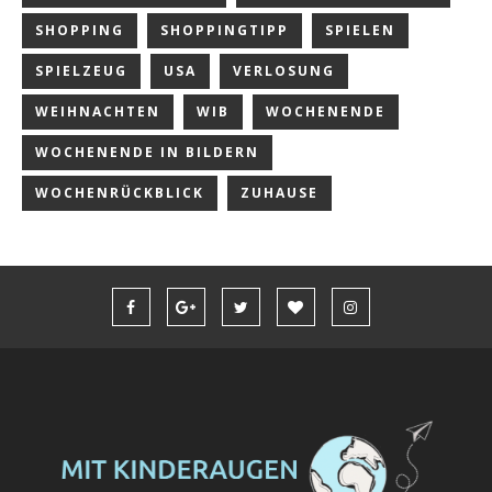
SHOPPING
SHOPPINGTIPP
SPIELEN
SPIELZEUG
USA
VERLOSUNG
WEIHNACHTEN
WIB
WOCHENENDE
WOCHENENDE IN BILDERN
WOCHENRÜCKBLICK
ZUHAUSE