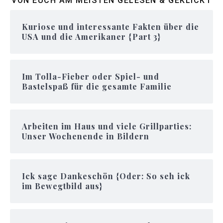
VON EUCH AM MEISTEN GELESEN & GEKLICKT
Kuriose und interessante Fakten über die
USA und die Amerikaner {Part 3}
Im Tolla-Fieber oder Spiel- und
Bastelspaß für die gesamte Familie
Arbeiten im Haus und viele Grillparties:
Unser Wochenende in Bildern
Ick sage Dankeschön {Oder: So seh ick
im Bewegtbild aus}