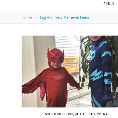
ABOUT
Home
/
Tag Archives: Karneval Feiern
,
,
FAMILIENFEIERN
MODE
SHOPPING