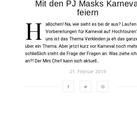
Mit den PJ Masks Karneva
feiern
H
allöchen! Na, wie sieht es bei dir aus? Laufen
Vorbereitungen für Karneval auf Hochtouren
uns ist das Thema Verkleiden ja eh das ganz
über ein Thema. Aber jetzt kurz vor Karneval noch mehr
schließlich steht die Frage der Fragen an: Was ziehe ich
an?! Der Mini Chef kann sich aktuell…
21. Februar 2019