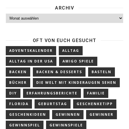
ARCHIV
Archiv
OFT VON EUCH GESUCHT
ADVENTSKALENDER
ALLTAG
ALLTAG IN DER USA
AMIGO SPIELE
BACKEN
BACKEN & DESSERTS
BASTELN
BÜCHER
DIE WELT MIT KINDERAUGEN SEHEN
DIY
ERFAHRUNGSBERICHTE
FAMILIE
FLORIDA
GEBURTSTAG
GESCHENKETIPP
GESCHENKIDEEN
GEWINNEN
GEWINNER
GEWINNSPIEL
GEWINNSPIELE