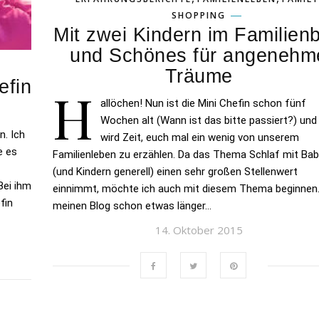
SHOPPING
Mit zwei Kindern im Familienb
und Schönes für angenehm
Träume
efin
H
allöchen! Nun ist die Mini Chefin schon fünf
Wochen alt (Wann ist das bitte passiert?) und
n. Ich
wird Zeit, euch mal ein wenig von unserem
e es
Familienleben zu erzählen. Da das Thema Schlaf mit Ba
(und Kindern generell) einen sehr großen Stellenwert
Bei ihm
einnimmt, möchte ich auch mit diesem Thema beginnen
fin
meinen Blog schon etwas länger…
14. Oktober 2015