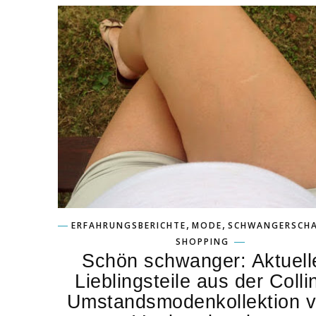
,
,
ERFAHRUNGSBERICHTE
MODE
SCHWANGERSCH
SHOPPING
Schön schwanger: Aktuell
Lieblingsteile aus der Colli
Umstandsmodenkollektion 