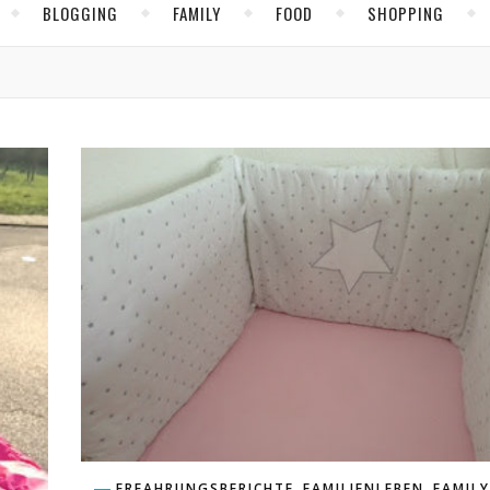
BLOGGING
FAMILY
FOOD
SHOPPING
,
,
ERFAHRUNGSBERICHTE
FAMILIENLEBEN
FAMILY