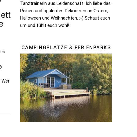
Tanztrainerin aus Leidenschaft. Ich liebe das
Reisen und opulentes Dekorieren an Ostern,
ett
Halloween und Weihnachten. :-) Schaut euch
e
um und fühlt euch wohl!
CAMPINGPLÄTZE & FERIENPARKS
 es
by
. Wer