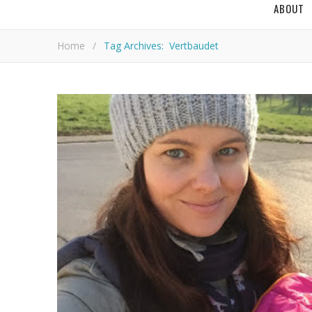
ABOUT
Home
/
Tag Archives: Vertbaudet