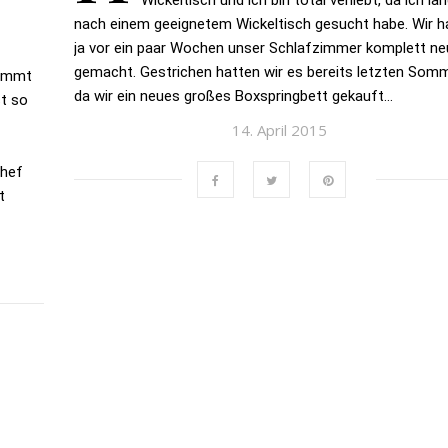
nach einem geeignetem Wickeltisch gesucht habe. Wir 
ja vor ein paar Wochen unser Schlafzimmer komplett ne
gemacht. Gestrichen hatten wir es bereits letzten Somm
kommt
da wir ein neues großes Boxspringbett gekauft…
st so
14. April 2015
Chef
t