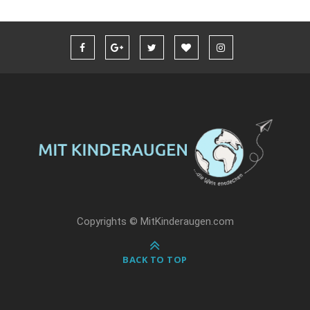
Copyrights © MitKinderaugen.com
BACK TO TOP