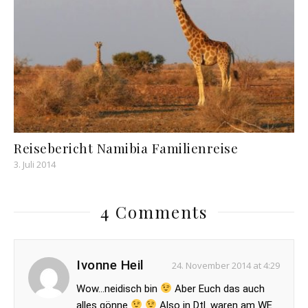
Reisebericht Namibia Familienreise
3. Juli 2014
4 Comments
Ivonne Heil
24. November 2014 at 4:29
Wow…neidisch bin
Aber Euch das auch
alles gönne
Also in Dtl. waren am WE