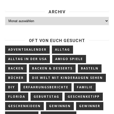
ARCHIV
Archiv
OFT VON EUCH GESUCHT
ADVENTSKALENDER
ALLTAG
ALLTAG IN DER USA
AMIGO SPIELE
BACKEN
BACKEN & DESSERTS
BASTELN
BÜCHER
DIE WELT MIT KINDERAUGEN SEHEN
DIY
ERFAHRUNGSBERICHTE
FAMILIE
FLORIDA
GEBURTSTAG
GESCHENKETIPP
GESCHENKIDEEN
GEWINNEN
GEWINNER