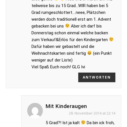
teilweise bis zu 15 Grad…WIR haben bei 5
Grad rumgeschlottert….neee, Plätzchen
werden doch traditionell erst am 1. Advent
gebacken bei uns
Aber ich darf bis
Donnerstag schon einmal welche backen
zum Verkauf&Erlös für den Kindergarten
Dafür haben wir gebastelt und die
Weihnachtskarten sind fertig
(ein Punkt
weniger auf der Liste)
Viel Spaß Euch noch! GLG Ivi
ANTWORTEN
Mit Kinderaugen
28. November 2014 at 22:14
5 Grad?! Ist ja kalt
Da bin ick froh,