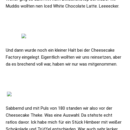
Muddis wollten nen Iced White Chocolate Latte. Leeeecker.
Und dann wurde noch ein kleiner Halt bei der Cheesecake
Factory eingelegt. Eigentlich wollten wir uns reinsetzen, aber
da es brechend voll war, haben wir nur was mitgenommen.
Sabbernd und mit Puls von 180 standen wir also vor der
Cheesecake Theke. Was eine Auswahl. Da stehste echt
ratlos davor. Ick habe mich für ein Stück Himbeer mit weißer
Schokolade und Trüffel entschieden. War auch sehr lecker