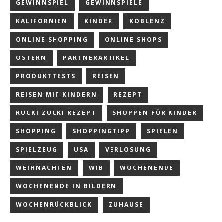
GEWINNSPIEL
GEWINNSPIELE
KALIFORNIEN
KINDER
KOBLENZ
ONLINE SHOPPING
ONLINE SHOPS
OSTERN
PARTNERARTIKEL
PRODUKTTESTS
REISEN
REISEN MIT KINDERN
REZEPT
RUCKI ZUCKI REZEPT
SHOPPEN FÜR KINDER
SHOPPING
SHOPPINGTIPP
SPIELEN
SPIELZEUG
USA
VERLOSUNG
WEIHNACHTEN
WIB
WOCHENENDE
WOCHENENDE IN BILDERN
WOCHENRÜCKBLICK
ZUHAUSE