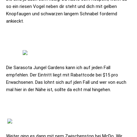
so ein riesen Vogel neben dir steht und dich mit gelben
Knopfaugen und schwarzen langem Schnabel fordernd
ankieckt.
Die Sarasota Jungel Gardens kann ich auf jeden Fall
empfehlen. Der Eintritt liegt mit Rabattcode bei $15 pro
Erwachsenen. Das lohnt sich auf jden Fall und wer von euch
mal hier in der Nähe ist, sollte da echt mal hingehen.
Weiter ging es dann mit nem Zwischenstop bei McDo. Wir