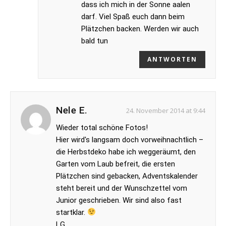
dass ich mich in der Sonne aalen
darf. Viel Spaß euch dann beim
Plätzchen backen. Werden wir auch
bald tun
ANTWORTEN
Nele E.
24. November 2014 at 9:44
Wieder total schöne Fotos!
Hier wird's langsam doch vorweihnachtlich –
die Herbstdeko habe ich weggeräumt, den
Garten vom Laub befreit, die ersten
Plätzchen sind gebacken, Adventskalender
steht bereit und der Wunschzettel vom
Junior geschrieben. Wir sind also fast
startklar.
LG