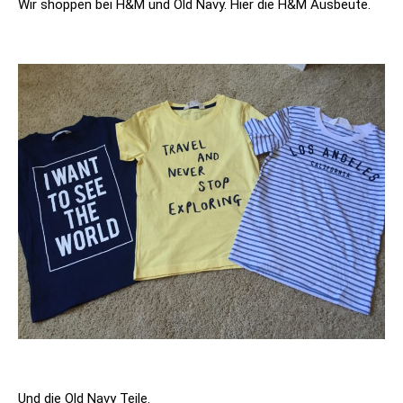
Wir shoppen bei H&M und Old Navy. Hier die H&M Ausbeute.
Und die Old Navy Teile.