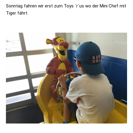
Sonntag fahren wir erst zum Toys ´r´us wo der Mini Chef mit
Tiger fährt.