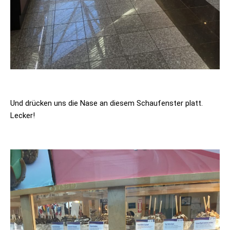
Und drücken uns die Nase an diesem Schaufenster platt.
Lecker!