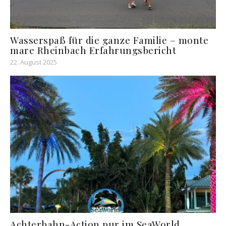
Wasserspaß für die ganze Familie – monte
mare Rheinbach Erfahrungsbericht
22. August 2025
Achterbahn-Action pur im SeaWorld