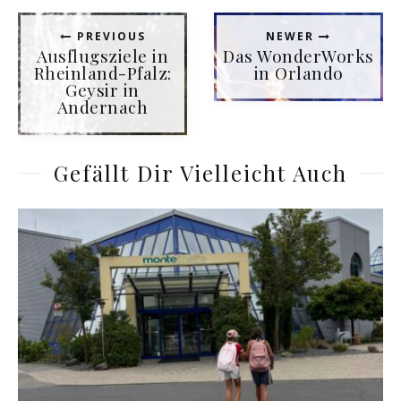
PREVIOUS
NEWER
Ausflugsziele in
Das WonderWorks
Rheinland-Pfalz:
in Orlando
Geysir in
Andernach
Gefällt Dir Vielleicht Auch