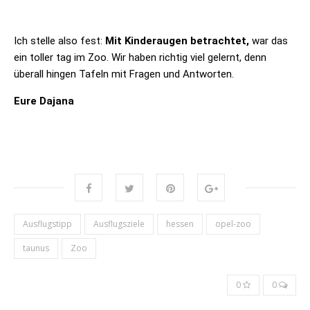
Ich stelle also fest:
Mit Kinderaugen betrachtet,
war das
ein toller tag im Zoo. Wir haben richtig viel gelernt, denn
überall hingen Tafeln mit Fragen und Antworten.
Eure Dajana
Ausflugstipp
Ausflugsziele
hessen
opel-zoo
taunus
Zoo
0
0