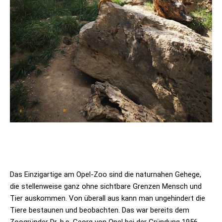
Das Einzigartige am Opel-Zoo sind die naturnahen Gehege,
die stellenweise ganz ohne sichtbare Grenzen Mensch und
Tier auskommen. Von überall aus kann man ungehindert die
Tiere bestaunen und beobachten. Das war bereits dem
Zoogründer Dr. h.c. Georg von Opel bei der Gründung 1956