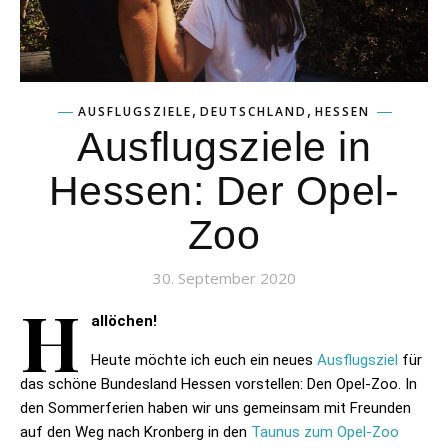
,
,
AUSFLUGSZIELE
DEUTSCHLAND
HESSEN
Ausflugsziele in
Hessen: Der Opel-
Zoo
30. September 2020
H
allöchen!
Heute möchte ich euch ein neues
Ausflugsziel
für
das schöne Bundesland Hessen vorstellen: Den Opel-Zoo. In
den Sommerferien haben wir uns gemeinsam mit Freunden
auf den Weg nach Kronberg in den
Taunus zum Opel-Zoo