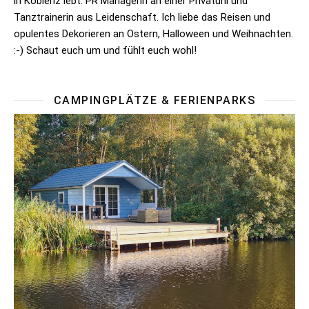
in Koblenz lebt. PR Managerin an einer Privatuni und
Tanztrainerin aus Leidenschaft. Ich liebe das Reisen und
opulentes Dekorieren an Ostern, Halloween und Weihnachten.
:-) Schaut euch um und fühlt euch wohl!
CAMPINGPLÄTZE & FERIENPARKS