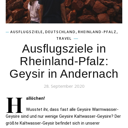
,
,
,
AUSFLUGSZIELE
DEUTSCHLAND
RHEINLAND-PFALZ
TRAVEL
Ausflugsziele in
Rheinland-Pfalz:
Geysir in Andernach
28. September 2020
H
allöchen!
Wusstet ihr, dass fast alle Geysire Warmwasser-
Geysire sind und nur wenige Geysire Kaltwasser-Geysire? Der
größte Kaltwasser-Geysir befindet sich in unserer