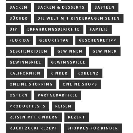
BACKEN
BACKEN & DESSERTS
BASTELN
BÜCHER
DIE WELT MIT KINDERAUGEN SEHEN
DIY
ERFAHRUNGSBERICHTE
FAMILIE
FLORIDA
GEBURTSTAG
GESCHENKETIPP
GESCHENKIDEEN
GEWINNEN
GEWINNER
GEWINNSPIEL
GEWINNSPIELE
KALIFORNIEN
KINDER
KOBLENZ
ONLINE SHOPPING
ONLINE SHOPS
OSTERN
PARTNERARTIKEL
PRODUKTTESTS
REISEN
REISEN MIT KINDERN
REZEPT
RUCKI ZUCKI REZEPT
SHOPPEN FÜR KINDER