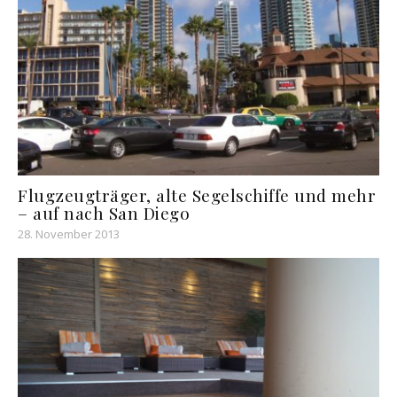
Flugzeugträger, alte Segelschiffe und mehr
– auf nach San Diego
28. November 2013